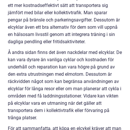
ett mer kostnadseffektivt sätt att transportera sig
jämfört med bilar eller kollektivtrafik. Man sparar
pengar på bränsle och parkeringsavgifter. Dessutom är
elcyklar även ett bra alternativ för dem som vill uppnå
en hälsosam livsstil genom att integrera träning i sin
dagliga pendling eller fritidsaktiviteter.
Å andra sidan finns det även nackdelar med elcyklar. De
kan vara dyrare än vanliga cyklar och kostnaden för
underhåll och reparation kan vara högre på grund av
den extra utrustningen med elmotorn. Dessutom är
räckvidden något som kan begränsa användningen av
elcyklar för långa resor eller om man planerar att cykla i
områden med få laddningsstationer. Vidare kan vikten
på elcyklar vara en utmaning när det gäller att
transportera dem i kollektivtrafik eller förvaring på
trånga platser.
För att sammanfatta, att köpa en elcykel kräver att man