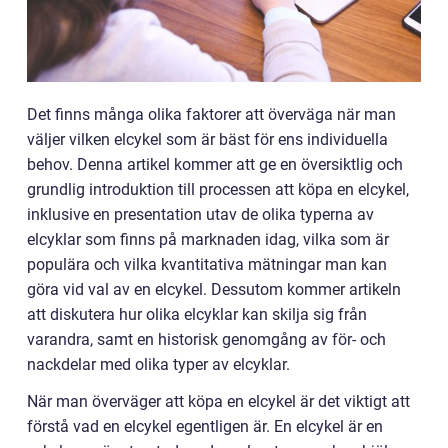
Det finns många olika faktorer att överväga när man
väljer vilken elcykel som är bäst för ens individuella
behov. Denna artikel kommer att ge en översiktlig och
grundlig introduktion till processen att köpa en elcykel,
inklusive en presentation utav de olika typerna av
elcyklar som finns på marknaden idag, vilka som är
populära och vilka kvantitativa mätningar man kan
göra vid val av en elcykel. Dessutom kommer artikeln
att diskutera hur olika elcyklar kan skilja sig från
varandra, samt en historisk genomgång av för- och
nackdelar med olika typer av elcyklar.
När man överväger att köpa en elcykel är det viktigt att
förstå vad en elcykel egentligen är. En elcykel är en