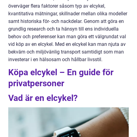
överväger flera faktorer såsom typ av elcykel,
kvantitativa mätningar, skillnader mellan olika modeller
samt historiska för- och nackdelar. Genom att göra en
grundlig research och ta hänsyn till ens individuella
behov och preferenser kan man göra ett välgrundat val
vid köp av en elcykel. Med en elcykel kan man njuta av
bekväm och miljövänlig transport samtidigt som man
investerar i en hälsosam och hållbar livsstil.
Köpa elcykel – En guide för
privatpersoner
Vad är en elcykel?