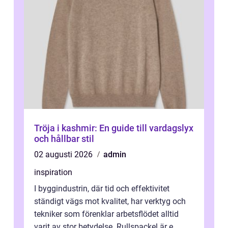
Tröja i kashmir: En guide till vardagslyx
och hållbar stil
02 augusti 2026
admin
inspiration
I byggindustrin, där tid och effektivitet
ständigt vägs mot kvalitet, har verktyg och
tekniker som förenklar arbetsflödet alltid
varit av stor betydelse. Rullspackel är e...