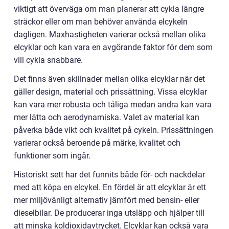
viktigt att överväga om man planerar att cykla längre
sträckor eller om man behöver använda elcykeln
dagligen. Maxhastigheten varierar också mellan olika
elcyklar och kan vara en avgörande faktor för dem som
vill cykla snabbare.
Det finns även skillnader mellan olika elcyklar när det
gäller design, material och prissättning. Vissa elcyklar
kan vara mer robusta och tåliga medan andra kan vara
mer lätta och aerodynamiska. Valet av material kan
påverka både vikt och kvalitet på cykeln. Prissättningen
varierar också beroende på märke, kvalitet och
funktioner som ingår.
Historiskt sett har det funnits både för- och nackdelar
med att köpa en elcykel. En fördel är att elcyklar är ett
mer miljövänligt alternativ jämfört med bensin- eller
dieselbilar. De producerar inga utsläpp och hjälper till
att minska koldioxidavtrycket. Elcyklar kan också vara