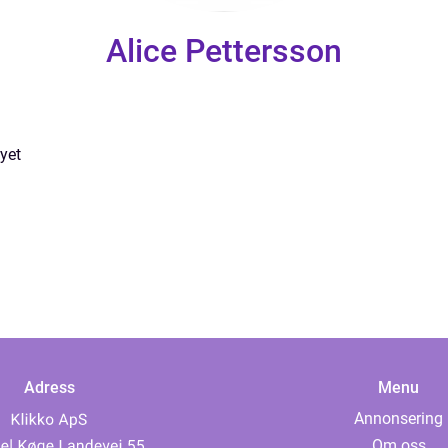
Alice Pettersson
yet
Adress
Menu
Annonsering
Om oss