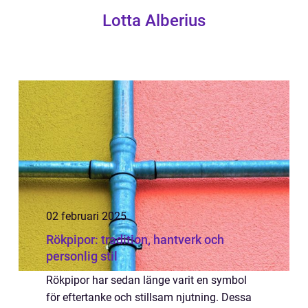
Lotta Alberius
02 februari 2025
Rökpipor: tradition, hantverk och
personlig stil
Rökpipor har sedan länge varit en symbol
för eftertanke och stillsam njutning. Dessa