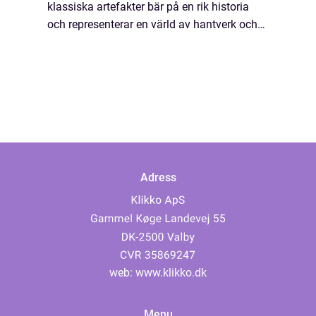
klassiska artefakter bär på en rik historia
och representerar en värld av hantverk och
personlig stil. Med en tradition som sträc...
Adress
web:
www.klikko.dk
Menu