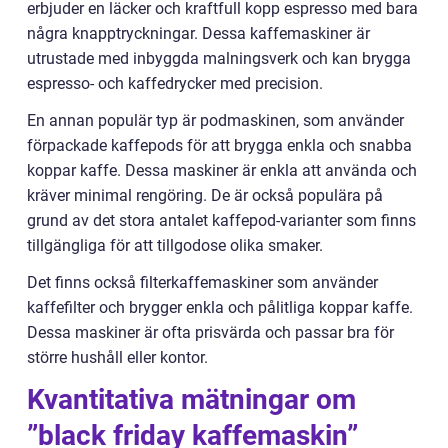
erbjuder en läcker och kraftfull kopp espresso med bara
några knapptryckningar. Dessa kaffemaskiner är
utrustade med inbyggda malningsverk och kan brygga
espresso- och kaffedrycker med precision.
En annan populär typ är podmaskinen, som använder
förpackade kaffepods för att brygga enkla och snabba
koppar kaffe. Dessa maskiner är enkla att använda och
kräver minimal rengöring. De är också populära på
grund av det stora antalet kaffepod-varianter som finns
tillgängliga för att tillgodose olika smaker.
Det finns också filterkaffemaskiner som använder
kaffefilter och brygger enkla och pålitliga koppar kaffe.
Dessa maskiner är ofta prisvärda och passar bra för
större hushåll eller kontor.
Kvantitativa mätningar om
”black friday kaffemaskin”