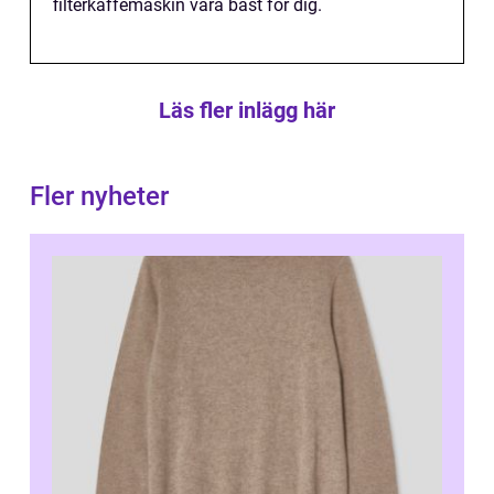
filterkaffemaskin vara bäst för dig.
Läs fler inlägg här
Fler nyheter