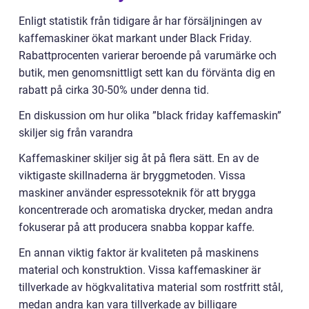
Enligt statistik från tidigare år har försäljningen av
kaffemaskiner ökat markant under Black Friday.
Rabattprocenten varierar beroende på varumärke och
butik, men genomsnittligt sett kan du förvänta dig en
rabatt på cirka 30-50% under denna tid.
En diskussion om hur olika ”black friday kaffemaskin”
skiljer sig från varandra
Kaffemaskiner skiljer sig åt på flera sätt. En av de
viktigaste skillnaderna är bryggmetoden. Vissa
maskiner använder espressoteknik för att brygga
koncentrerade och aromatiska drycker, medan andra
fokuserar på att producera snabba koppar kaffe.
En annan viktig faktor är kvaliteten på maskinens
material och konstruktion. Vissa kaffemaskiner är
tillverkade av högkvalitativa material som rostfritt stål,
medan andra kan vara tillverkade av billigare