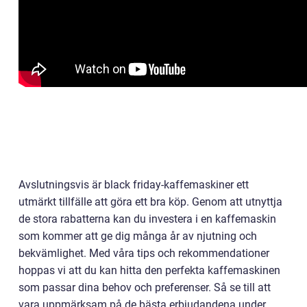
Avslutningsvis är black friday-kaffemaskiner ett
utmärkt tillfälle att göra ett bra köp. Genom att utnyttja
de stora rabatterna kan du investera i en kaffemaskin
som kommer att ge dig många år av njutning och
bekvämlighet. Med våra tips och rekommendationer
hoppas vi att du kan hitta den perfekta kaffemaskinen
som passar dina behov och preferenser. Så se till att
vara uppmärksam på de bästa erbjudandena under