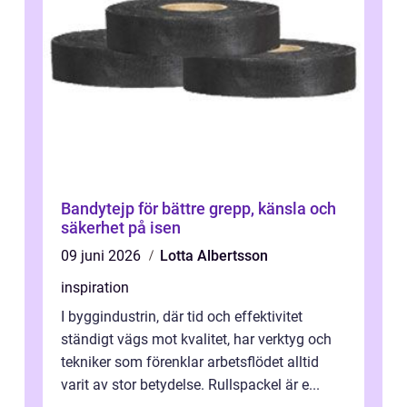
Bandytejp för bättre grepp, känsla och
säkerhet på isen
09 juni 2026
Lotta Albertsson
inspiration
I byggindustrin, där tid och effektivitet
ständigt vägs mot kvalitet, har verktyg och
tekniker som förenklar arbetsflödet alltid
varit av stor betydelse. Rullspackel är e...