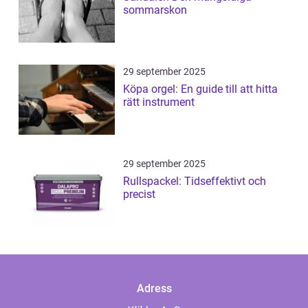
sommarskon
29 september 2025
Köpa orgel: En guide till att hitta
rätt instrument
29 september 2025
Rullspackel: Tidseffektivt och
precist
Adress