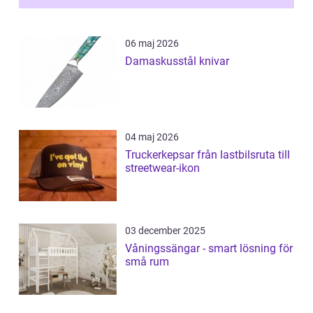
06 maj 2026
Damaskusstål knivar
04 maj 2026
Truckerkepsar från lastbilsruta till
streetwear-ikon
03 december 2025
Våningssängar - smart lösning för
små rum