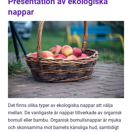
Presentation av ekologiska
nappar
Det finns olika typer av ekologiska nappar att välja
mellan. De vanligaste är nappar tillverkade av organisk
bomull eller bambu. Organisk bomullsnappar är mjuka
och skonsamma mot barnets känsliga hud, samtidigt