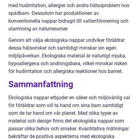
med hudirritation, allergier och andra hälsoproblem hos
spädbarn. Dessutom har produktionen av
konventionella nappar bidragit till vattenförorening och
utarmning av naturresurser.
Genom att välja ekologiska nappar undviker föräldrar
dessa hälsorisker och samtidigt minskar sin egen
miljöpåverkan. Ekologiska material är naturligt mjuka,
hypoallergena och andningsbara, vilket minskar risken
för hudirritation och allergiska reaktioner hos barnet.
Sammanfattning
Ekologiska nappar erbjuder en säker och miljövänlig val
för föräldrar som vill ta hand om sina barn samtidigt
som de tar hand om vår planet. Med olika typer av
material och design finns det ekologiska nappar som
passar olika behov och smaker. Kvantitativa mätningar
bekräftar de positiva aspekterna med ekologiska