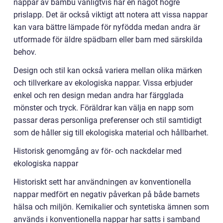
nappar av bambu vanligtvis har en något högre
prislapp. Det är också viktigt att notera att vissa nappar
kan vara bättre lämpade för nyfödda medan andra är
utformade för äldre spädbarn eller barn med särskilda
behov.
Design och stil kan också variera mellan olika märken
och tillverkare av ekologiska nappar. Vissa erbjuder
enkel och ren design medan andra har färgglada
mönster och tryck. Föräldrar kan välja en napp som
passar deras personliga preferenser och stil samtidigt
som de håller sig till ekologiska material och hållbarhet.
Historisk genomgång av för- och nackdelar med
ekologiska nappar
Historiskt sett har användningen av konventionella
nappar medfört en negativ påverkan på både barnets
hälsa och miljön. Kemikalier och syntetiska ämnen som
används i konventionella nappar har satts i samband