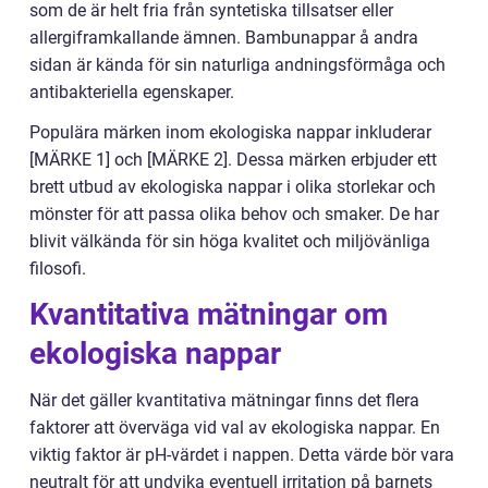
som de är helt fria från syntetiska tillsatser eller
allergiframkallande ämnen. Bambunappar å andra
sidan är kända för sin naturliga andningsförmåga och
antibakteriella egenskaper.
Populära märken inom ekologiska nappar inkluderar
[MÄRKE 1] och [MÄRKE 2]. Dessa märken erbjuder ett
brett utbud av ekologiska nappar i olika storlekar och
mönster för att passa olika behov och smaker. De har
blivit välkända för sin höga kvalitet och miljövänliga
filosofi.
Kvantitativa mätningar om
ekologiska nappar
När det gäller kvantitativa mätningar finns det flera
faktorer att överväga vid val av ekologiska nappar. En
viktig faktor är pH-värdet i nappen. Detta värde bör vara
neutralt för att undvika eventuell irritation på barnets