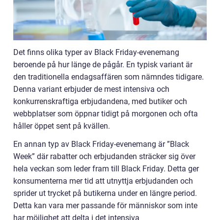
Det finns olika typer av Black Friday-evenemang
beroende på hur länge de pågår. En typisk variant är
den traditionella endagsaffären som nämndes tidigare.
Denna variant erbjuder de mest intensiva och
konkurrenskraftiga erbjudandena, med butiker och
webbplatser som öppnar tidigt på morgonen och ofta
håller öppet sent på kvällen.
En annan typ av Black Friday-evenemang är ”Black
Week” där rabatter och erbjudanden sträcker sig över
hela veckan som leder fram till Black Friday. Detta ger
konsumenterna mer tid att utnyttja erbjudanden och
sprider ut trycket på butikerna under en längre period.
Detta kan vara mer passande för människor som inte
har möjlighet att delta i det intensiva