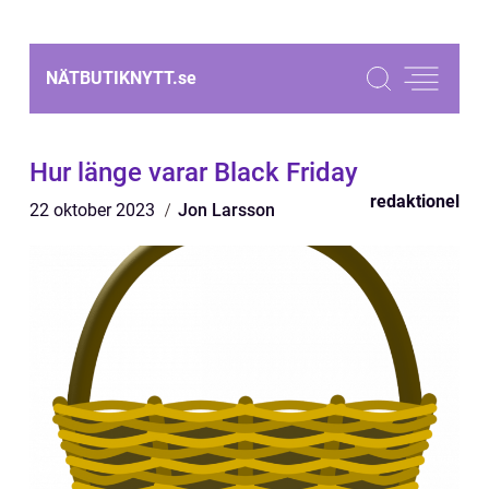
NÄTBUTIKNYTT.
se
Hur länge varar Black Friday
redaktionel
22 oktober 2023
Jon Larsson