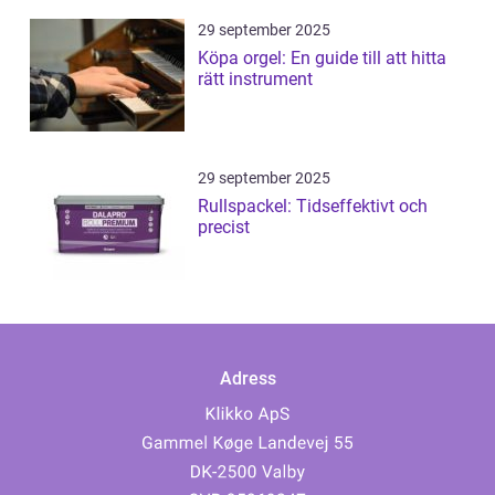
29 september 2025
Köpa orgel: En guide till att hitta
rätt instrument
29 september 2025
Rullspackel: Tidseffektivt och
precist
Adress