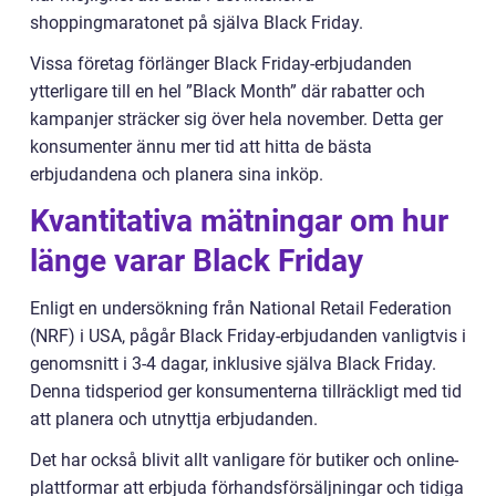
shoppingmaratonet på själva Black Friday.
Vissa företag förlänger Black Friday-erbjudanden
ytterligare till en hel ”Black Month” där rabatter och
kampanjer sträcker sig över hela november. Detta ger
konsumenter ännu mer tid att hitta de bästa
erbjudandena och planera sina inköp.
Kvantitativa mätningar om hur
länge varar Black Friday
Enligt en undersökning från National Retail Federation
(NRF) i USA, pågår Black Friday-erbjudanden vanligtvis i
genomsnitt i 3-4 dagar, inklusive själva Black Friday.
Denna tidsperiod ger konsumenterna tillräckligt med tid
att planera och utnyttja erbjudanden.
Det har också blivit allt vanligare för butiker och online-
plattformar att erbjuda förhandsförsäljningar och tidiga