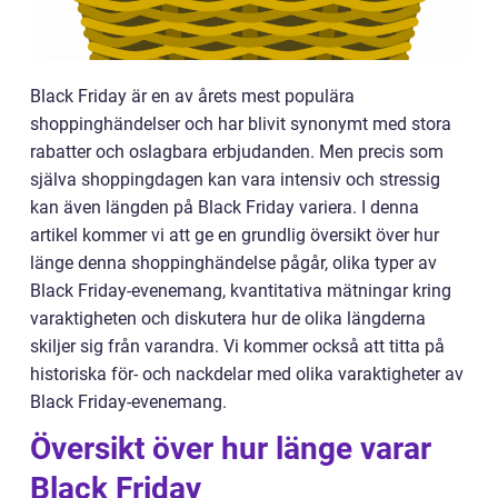
Black Friday är en av årets mest populära
shoppinghändelser och har blivit synonymt med stora
rabatter och oslagbara erbjudanden. Men precis som
själva shoppingdagen kan vara intensiv och stressig
kan även längden på Black Friday variera. I denna
artikel kommer vi att ge en grundlig översikt över hur
länge denna shoppinghändelse pågår, olika typer av
Black Friday-evenemang, kvantitativa mätningar kring
varaktigheten och diskutera hur de olika längderna
skiljer sig från varandra. Vi kommer också att titta på
historiska för- och nackdelar med olika varaktigheter av
Black Friday-evenemang.
Översikt över hur länge varar
Black Friday