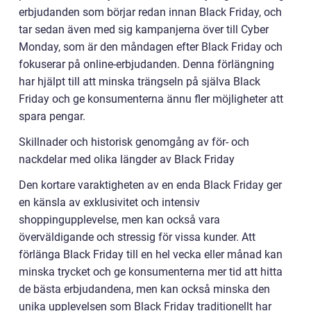
erbjudanden som börjar redan innan Black Friday, och
tar sedan även med sig kampanjerna över till Cyber
Monday, som är den måndagen efter Black Friday och
fokuserar på online-erbjudanden. Denna förlängning
har hjälpt till att minska trängseln på själva Black
Friday och ge konsumenterna ännu fler möjligheter att
spara pengar.
Skillnader och historisk genomgång av för- och
nackdelar med olika längder av Black Friday
Den kortare varaktigheten av en enda Black Friday ger
en känsla av exklusivitet och intensiv
shoppingupplevelse, men kan också vara
överväldigande och stressig för vissa kunder. Att
förlänga Black Friday till en hel vecka eller månad kan
minska trycket och ge konsumenterna mer tid att hitta
de bästa erbjudandena, men kan också minska den
unika upplevelsen som Black Friday traditionellt har