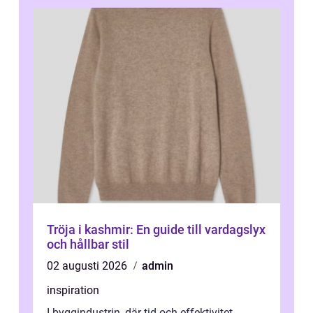
Tröja i kashmir: En guide till vardagslyx
och hållbar stil
02 augusti 2026
admin
inspiration
I byggindustrin, där tid och effektivitet