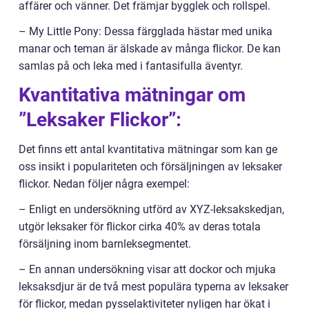
affärer och vänner. Det främjar bygglek och rollspel.
– My Little Pony: Dessa färgglada hästar med unika
manar och teman är älskade av många flickor. De kan
samlas på och leka med i fantasifulla äventyr.
Kvantitativa mätningar om
”Leksaker Flickor”:
Det finns ett antal kvantitativa mätningar som kan ge
oss insikt i populariteten och försäljningen av leksaker
flickor. Nedan följer några exempel:
– Enligt en undersökning utförd av XYZ-leksakskedjan,
utgör leksaker för flickor cirka 40% av deras totala
försäljning inom barnleksegmentet.
– En annan undersökning visar att dockor och mjuka
leksaksdjur är de två mest populära typerna av leksaker
för flickor, medan pysselaktiviteter nyligen har ökat i