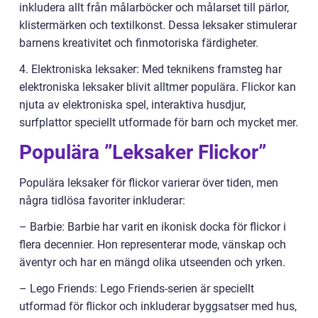
inkludera allt från målarböcker och målarset till pärlor,
klistermärken och textilkonst. Dessa leksaker stimulerar
barnens kreativitet och finmotoriska färdigheter.
4. Elektroniska leksaker: Med teknikens framsteg har
elektroniska leksaker blivit alltmer populära. Flickor kan
njuta av elektroniska spel, interaktiva husdjur,
surfplattor speciellt utformade för barn och mycket mer.
Populära ”Leksaker Flickor”
Populära leksaker för flickor varierar över tiden, men
några tidlösa favoriter inkluderar:
– Barbie: Barbie har varit en ikonisk docka för flickor i
flera decennier. Hon representerar mode, vänskap och
äventyr och har en mängd olika utseenden och yrken.
– Lego Friends: Lego Friends-serien är speciellt
utformad för flickor och inkluderar byggsatser med hus,