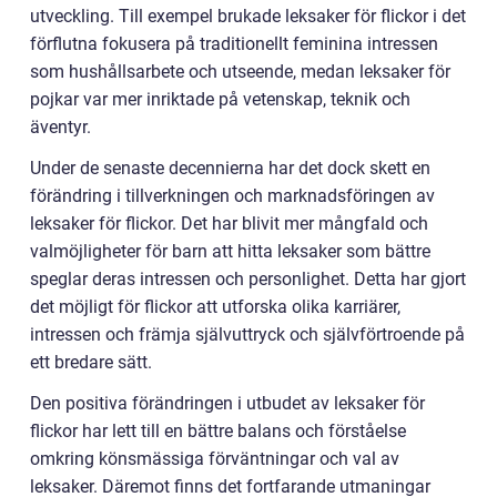
utveckling. Till exempel brukade leksaker för flickor i det
förflutna fokusera på traditionellt feminina intressen
som hushållsarbete och utseende, medan leksaker för
pojkar var mer inriktade på vetenskap, teknik och
äventyr.
Under de senaste decennierna har det dock skett en
förändring i tillverkningen och marknadsföringen av
leksaker för flickor. Det har blivit mer mångfald och
valmöjligheter för barn att hitta leksaker som bättre
speglar deras intressen och personlighet. Detta har gjort
det möjligt för flickor att utforska olika karriärer,
intressen och främja självuttryck och självförtroende på
ett bredare sätt.
Den positiva förändringen i utbudet av leksaker för
flickor har lett till en bättre balans och förståelse
omkring könsmässiga förväntningar och val av
leksaker. Däremot finns det fortfarande utmaningar