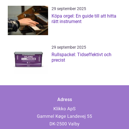
29 september 2025
Köpa orgel: En guide till att hitta
rätt instrument
29 september 2025
Rullspackel: Tidseffektivt och
precist
Adress