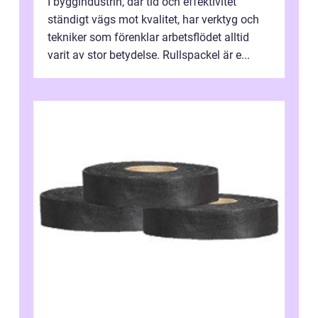
I byggindustrin, där tid och effektivitet
ständigt vägs mot kvalitet, har verktyg och
tekniker som förenklar arbetsflödet alltid
varit av stor betydelse. Rullspackel är e...