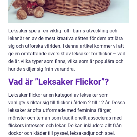
Leksaker spelar en viktig roll i barns utveckling och
lekar är en av de mest kreativa sätten för dem att lära
sig och utforska världen. I denna artikel kommer vi att
ge en omfattande översikt av leksaker för flickor – vad
de är, vilka typer som finns, vilka som är populära och
hur de skiljer sig från varandra.
Vad är ”Leksaker Flickor”?
Leksaker flickor är en kategori av leksaker som
vanligtvis riktar sig till flickor i åldern 2 till 12 år. Dessa
leksaker är ofta utformade med feminina färger,
mönster och teman som traditionellt associeras med
flickors intressen och lekar. De kan inkludera allt från
dockor och kläder till pyssel, leksaksdjur och spel.