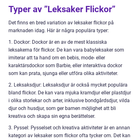
Typer av ”Leksaker Flickor”
Det finns en bred variation av leksaker flickor på
marknaden idag. Här är några populära typer:
1. Dockor: Dockor är en av de mest klassiska
leksakerna för flickor. De kan vara babyleksaker som
imiterar att ta hand om en bebis, mode- eller
karaktärsdockor som Barbie, eller interaktiva dockor
som kan prata, sjunga eller utföra olika aktiviteter.
2. Leksaksdjur: Leksaksdjur är också mycket populära
bland flickor. De kan vara mjuka kramdjur eller plastdjur
i olika storlekar och arter, inklusive bondgårdsdjur, vilda
djur och husdjur, som ger barnen möjlighet att bli
kreativa och skapa sin egna berättelser.
3. Pyssel: Pysselset och kreativa aktiviteter är en annan
kategori av leksaker som flickor ofta tycker om. Det kan