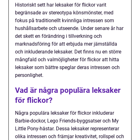
Historiskt sett har leksaker för flickor varit
begränsade av stereotypa könsmönster, med
fokus på traditionellt kvinnliga intressen som
hushållsarbete och utseende. Under senare år har
det skett en förändring i tillverkning och
marknadsföring för att erbjuda mer jämställda
och inkluderande leksaker. Det finns nu en större
mångfald och valmöjligheter för flickor att hitta
leksaker som bättre speglar deras intressen och
personlighet.
Vad är några populära leksaker
för flickor?
Några populära leksaker för flickor inkluderar
Barbie-dockor, Lego Friends-byggsatser och My
Little Pony-hästar. Dessa leksaker representerar
olika intressen och främjar kreativitet, rollspel och