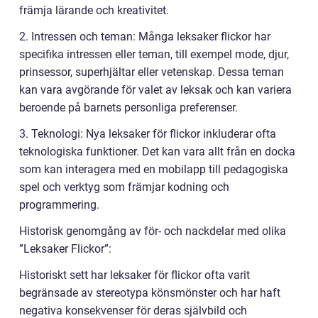
främja lärande och kreativitet.
2. Intressen och teman: Många leksaker flickor har
specifika intressen eller teman, till exempel mode, djur,
prinsessor, superhjältar eller vetenskap. Dessa teman
kan vara avgörande för valet av leksak och kan variera
beroende på barnets personliga preferenser.
3. Teknologi: Nya leksaker för flickor inkluderar ofta
teknologiska funktioner. Det kan vara allt från en docka
som kan interagera med en mobilapp till pedagogiska
spel och verktyg som främjar kodning och
programmering.
Historisk genomgång av för- och nackdelar med olika
”Leksaker Flickor”:
Historiskt sett har leksaker för flickor ofta varit
begränsade av stereotypa könsmönster och har haft
negativa konsekvenser för deras självbild och