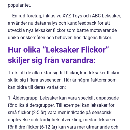
popularitet.
– En rad företag, inklusive XYZ Toys och ABC Leksaker,
använder nu dataanalys och kundfeedback för att
utveckla nya leksaker flickor som bättre motsvarar de
unika önskemålen och behoven hos dagens flickor.
Hur olika ”Leksaker Flickor”
skiljer sig från varandra:
Trots att de alla riktar sig till flickor, kan leksaker flickor
skilja sig i flera avseenden. Här är några faktorer som
kan bidra till deras variation:
1. Åldersgrupp: Leksaker kan vara speciellt anpassade
för olika åldersgrupper. Till exempel kan leksaker för
små flickor (2-5 år) vara mer inriktade på sensorisk
upplevelse och färdighetsutveckling, medan leksaker
för äldre flickor (6-12 år) kan vara mer utmanande och