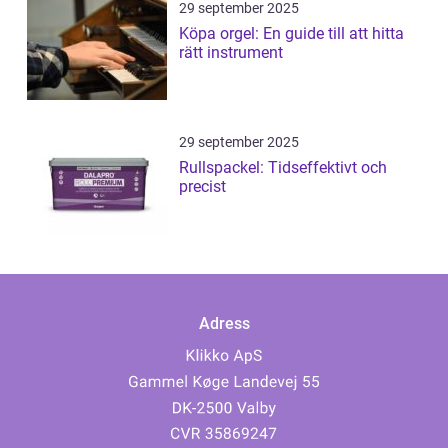
29 september 2025
Köpa orgel: En guide till att hitta
rätt instrument
29 september 2025
Rullspackel: Tidseffektivt och
precist
Adress