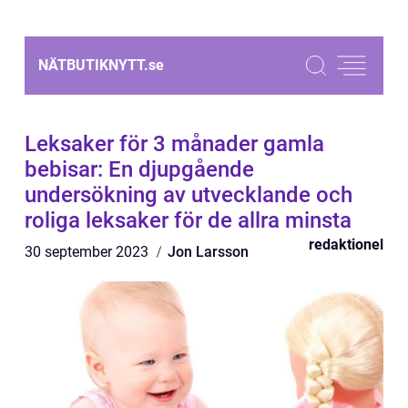
NÄTBUTIKNYTT.
se
Leksaker för 3 månader gamla
bebisar: En djupgående
undersökning av utvecklande och
roliga leksaker för de allra minsta
redaktionel
30 september 2023
Jon Larsson