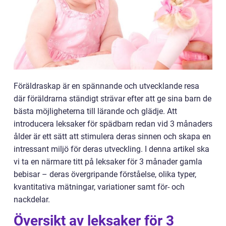
Föräldraskap är en spännande och utvecklande resa
där föräldrarna ständigt strävar efter att ge sina barn de
bästa möjligheterna till lärande och glädje. Att
introducera leksaker för spädbarn redan vid 3 månaders
ålder är ett sätt att stimulera deras sinnen och skapa en
intressant miljö för deras utveckling. I denna artikel ska
vi ta en närmare titt på leksaker för 3 månader gamla
bebisar – deras övergripande förståelse, olika typer,
kvantitativa mätningar, variationer samt för- och
nackdelar.
Översikt av leksaker för 3