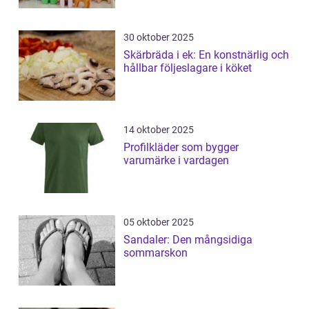
30 oktober 2025
Skärbräda i ek: En konstnärlig och
hållbar följeslagare i köket
14 oktober 2025
Profilkläder som bygger
varumärke i vardagen
05 oktober 2025
Sandaler: Den mångsidiga
sommarskon