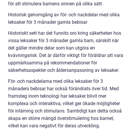
för att stimulera barnens sinnen på olika sätt.
Historisk genomgång av för- och nackdelar med olika
leksaker för 3 månader gamla bebisar
Historiskt sett har det funnits oro kring säkerheten hos
vissa leksaker för 3 månader gamla barn, särskilt när
det gäller mindre delar som kan utgöra en
kvävningsrisk. Det är därför viktigt för föräldrar att vara
uppmärksamma på rekommendationer för
säkerhetsaspekter och åldersanpassning av leksaker.
För- och nackdelarna med olika leksaker för 3
månaders bebisar har också förändrats över tid. Med
framsteg inom teknologi har leksaker blivit mer
komplexa och interaktiva, vilket ger ökade möjligheter
för inlärning och stimulans. Samtidigt kan detta också
skapa en större mängd överstimulering hos barnet,
vilket kan vara negativt för deras utveckling.