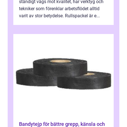
ständigt vägs mot kvalitet, har verktyg och
tekniker som förenklar arbetsflödet alltid
varit av stor betydelse. Rullspackel är e...
Bandytejp för bättre grepp, känsla och