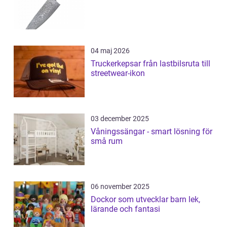
04 maj 2026
Truckerkepsar från lastbilsruta till
streetwear-ikon
03 december 2025
Våningssängar - smart lösning för
små rum
06 november 2025
Dockor som utvecklar barn lek,
lärande och fantasi