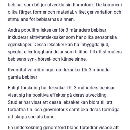
bebisar som börjar utveckla sin finmotorik. De kommer i
olika färger, former och material, vilket ger variation och
stimulans för bebisarnas sinnen.
Andra populära leksaker för 3 månaders bebisar
inkluderar aktivitetsleksaker som har olika sensoriska
egenskaper. Dessa leksaker kan ha inbyggda ljud,
speglar eller tuggbara delar som hjälper till att stimulera
bebisens syn-, hörsel- och känselsinne.
Kvantitativa mätningar om leksaker för 3 månader
gamla bebisar
Enligt forskning har leksaker för 3 månaders bebisar
visat sig ha positiva effekter på deras utveckling.
Studier har visat att dessa leksaker kan bidra till att
förbättra fin- och grovmotorik samt öka deras förmåga
att skapa sociala band.
En undersökning genomförd bland föräldrar visade att