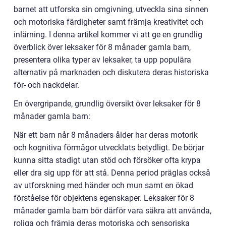
barnet att utforska sin omgivning, utveckla sina sinnen
och motoriska färdigheter samt främja kreativitet och
inlärning. I denna artikel kommer vi att ge en grundlig
överblick över leksaker för 8 månader gamla barn,
presentera olika typer av leksaker, ta upp populära
alternativ på marknaden och diskutera deras historiska
för- och nackdelar.
En övergripande, grundlig översikt över leksaker för 8
månader gamla barn:
När ett barn når 8 månaders ålder har deras motorik
och kognitiva förmågor utvecklats betydligt. De börjar
kunna sitta stadigt utan stöd och försöker ofta krypa
eller dra sig upp för att stå. Denna period präglas också
av utforskning med händer och mun samt en ökad
förståelse för objektens egenskaper. Leksaker för 8
månader gamla barn bör därför vara säkra att använda,
roliga och främja deras motoriska och sensoriska