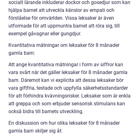
socialt lärande inkluderar dockor och gosedjur som kan
hjälpa barnet att utveckla känslor av empati och
förståelse för omvärlden. Vissa leksaker är även
utformade för att uppmuntra barnet att röra sig, till
exempel gåvagnar eller gungdjur.
Kvantitativa mätningar om leksaker för 8 månader
gamla barn:
Att ange kvantitativa mätningar i form av siffror kan
vara svårt när det gäller leksaker för 8 månader gamla
barn. Däremot kan vi explicita att dessa leksaker bör
vara giftfria, testade och uppfylla säkerhetsstandarder
för att förhindra kvävningsrisker. Leksaker som är enkla
att greppa och som erbjuder sensorisk stimulans kan
också bidra till barnets utveckling.
En diskussion om hur olika leksaker för 8 månader
gamla barn skiljer sig åt: