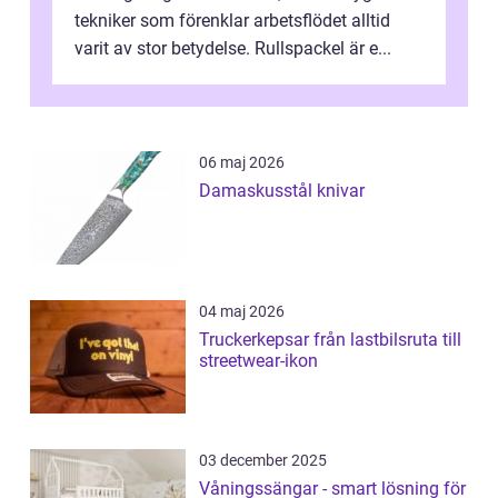
tekniker som förenklar arbetsflödet alltid
varit av stor betydelse. Rullspackel är e...
06 maj 2026
Damaskusstål knivar
04 maj 2026
Truckerkepsar från lastbilsruta till
streetwear-ikon
03 december 2025
Våningssängar - smart lösning för