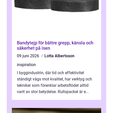
Bandytejp för bättre grepp, känsla och
säkerhet på isen
09 juni 2026
Lotta Albertsson
inspiration
I byggindustrin, där tid och effektivitet
ständigt vägs mot kvalitet, har verktyg och
tekniker som förenklar arbetsflödet alltid
varit av stor betydelse. Rullspackel är e...