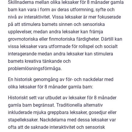
Skillnaderna mellan olika leksaker för 8 månader gamla
barn kan vara i form av deras utformning, syfte och
nivå av interaktivitet. Vissa leksaker är mer fokuserade
på att stimulera barnets sinnen och sensoriska
upplevelser, medan andra leksaker kan främja
grovmotoriska eller finmotoriska färdigheter. Därtill kan
vissa leksaker vara utformade för rollspel och socialt
interagerande medan andra leksaker kan stimulera
barnets kreativa tänkande och
problemlösningsförmåga.
En historisk genomgång av för- och nackdelar med
olika leksaker för 8 månader gamla barn:
Historiskt sett var utbudet av leksaker för 8 månader
gamla barn begränsat. Traditionella alternativ
inkluderade mjuka greppbara leksaker, gosedjur eller
stapelleksaker. Nackdelarna med dessa leksaker var
ofta att de saknade interaktivitet och sensorisk