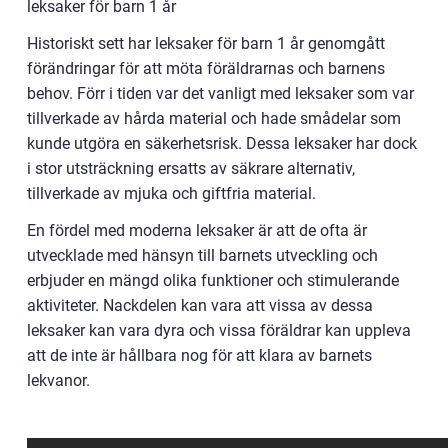
leksaker för barn 1 år
Historiskt sett har leksaker för barn 1 år genomgått
förändringar för att möta föräldrarnas och barnens
behov. Förr i tiden var det vanligt med leksaker som var
tillverkade av hårda material och hade smådelar som
kunde utgöra en säkerhetsrisk. Dessa leksaker har dock
i stor utsträckning ersatts av säkrare alternativ,
tillverkade av mjuka och giftfria material.
En fördel med moderna leksaker är att de ofta är
utvecklade med hänsyn till barnets utveckling och
erbjuder en mängd olika funktioner och stimulerande
aktiviteter. Nackdelen kan vara att vissa av dessa
leksaker kan vara dyra och vissa föräldrar kan uppleva
att de inte är hållbara nog för att klara av barnets
lekvanor.