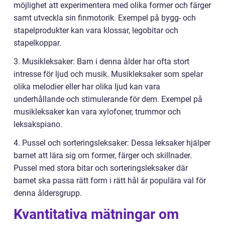
möjlighet att experimentera med olika former och färger
samt utveckla sin finmotorik. Exempel på bygg- och
stapelprodukter kan vara klossar, legobitar och
stapelkoppar.
3. Musikleksaker: Barn i denna ålder har ofta stort
intresse för ljud och musik. Musikleksaker som spelar
olika melodier eller har olika ljud kan vara
underhållande och stimulerande för dem. Exempel på
musikleksaker kan vara xylofoner, trummor och
leksakspiano.
4. Pussel och sorteringsleksaker: Dessa leksaker hjälper
barnet att lära sig om former, färger och skillnader.
Pussel med stora bitar och sorteringsleksaker där
barnet ska passa rätt form i rätt hål är populära val för
denna åldersgrupp.
Kvantitativa mätningar om