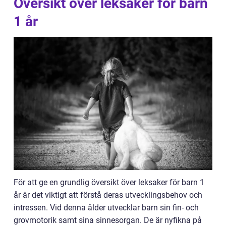
Översikt över leksaker för barn
1 år
För att ge en grundlig översikt över leksaker för barn 1
år är det viktigt att förstå deras utvecklingsbehov och
intressen. Vid denna ålder utvecklar barn sin fin- och
grovmotorik samt sina sinnesorgan. De är nyfikna på