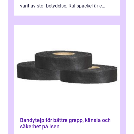
varit av stor betydelse. Rullspackel är e...
Bandytejp för bättre grepp, känsla och
säkerhet på isen