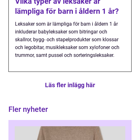
Vilka typer av leksaker är
lämpliga för barn i åldern 1 år?
Leksaker som är lämpliga för barn i åldern 1 år
inkluderar babyleksaker som bitringar och
skallror, bygg- och stapelprodukter som klossar
och legobitar, musikleksaker som xylofoner och
trummor, samt pussel och sorteringsleksaker.
Läs fler inlägg här
Fler nyheter