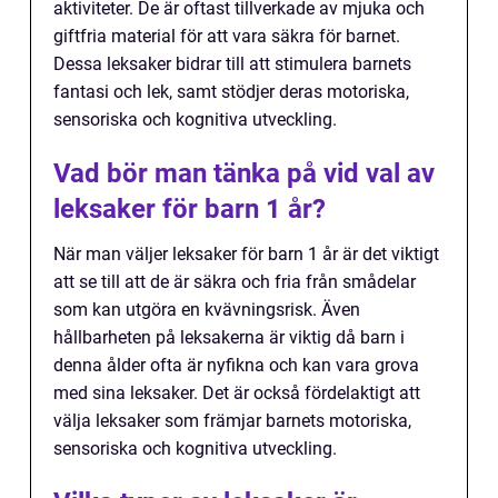
aktiviteter. De är oftast tillverkade av mjuka och
giftfria material för att vara säkra för barnet.
Dessa leksaker bidrar till att stimulera barnets
fantasi och lek, samt stödjer deras motoriska,
sensoriska och kognitiva utveckling.
Vad bör man tänka på vid val av
leksaker för barn 1 år?
När man väljer leksaker för barn 1 år är det viktigt
att se till att de är säkra och fria från smådelar
som kan utgöra en kvävningsrisk. Även
hållbarheten på leksakerna är viktig då barn i
denna ålder ofta är nyfikna och kan vara grova
med sina leksaker. Det är också fördelaktigt att
välja leksaker som främjar barnets motoriska,
sensoriska och kognitiva utveckling.