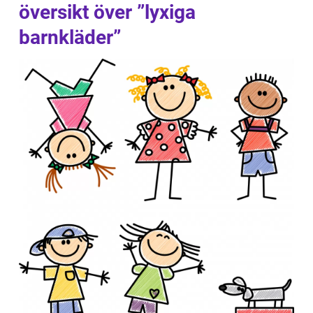
översikt över ”lyxiga
barnkläder”