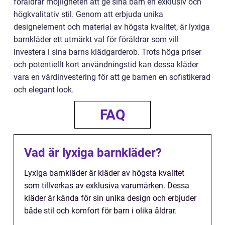
föräldrar möjligheten att ge sina barn en exklusiv och
högkvalitativ stil. Genom att erbjuda unika
designelement och material av högsta kvalitet, är lyxiga
barnkläder ett utmärkt val för föräldrar som vill
investera i sina barns klädgarderob. Trots höga priser
och potentiellt kort användningstid kan dessa kläder
vara en värdinvestering för att ge barnen en sofistikerad
och elegant look.
FAQ
Vad är lyxiga barnkläder?
Lyxiga barnkläder är kläder av högsta kvalitet
som tillverkas av exklusiva varumärken. Dessa
kläder är kända för sin unika design och erbjuder
både stil och komfort för barn i olika åldrar.