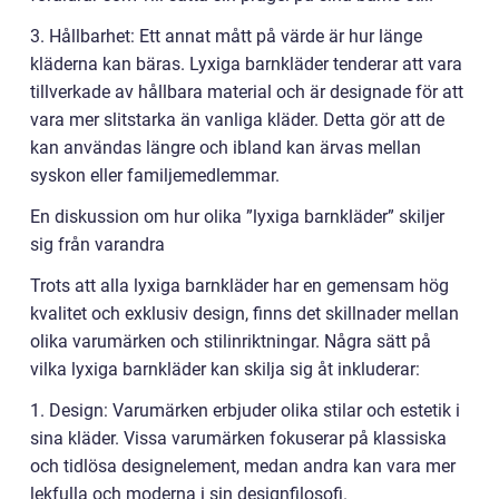
3. Hållbarhet: Ett annat mått på värde är hur länge
kläderna kan bäras. Lyxiga barnkläder tenderar att vara
tillverkade av hållbara material och är designade för att
vara mer slitstarka än vanliga kläder. Detta gör att de
kan användas längre och ibland kan ärvas mellan
syskon eller familjemedlemmar.
En diskussion om hur olika ”lyxiga barnkläder” skiljer
sig från varandra
Trots att alla lyxiga barnkläder har en gemensam hög
kvalitet och exklusiv design, finns det skillnader mellan
olika varumärken och stilinriktningar. Några sätt på
vilka lyxiga barnkläder kan skilja sig åt inkluderar:
1. Design: Varumärken erbjuder olika stilar och estetik i
sina kläder. Vissa varumärken fokuserar på klassiska
och tidlösa designelement, medan andra kan vara mer
lekfulla och moderna i sin designfilosofi.