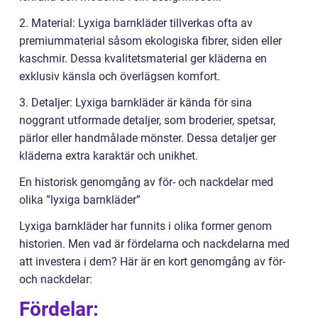
2. Material: Lyxiga barnkläder tillverkas ofta av
premiummaterial såsom ekologiska fibrer, siden eller
kaschmir. Dessa kvalitetsmaterial ger kläderna en
exklusiv känsla och överlägsen komfort.
3. Detaljer: Lyxiga barnkläder är kända för sina
noggrant utformade detaljer, som broderier, spetsar,
pärlor eller handmålade mönster. Dessa detaljer ger
kläderna extra karaktär och unikhet.
En historisk genomgång av för- och nackdelar med
olika ”lyxiga barnkläder”
Lyxiga barnkläder har funnits i olika former genom
historien. Men vad är fördelarna och nackdelarna med
att investera i dem? Här är en kort genomgång av för-
och nackdelar:
Fördelar: