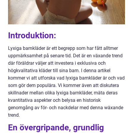
Introduktion:
Lyxiga barnkläder är ett begrepp som har fått alltmer
uppmärksamhet på senare tid. Det är en växande trend
där föräldrar väljer att investera i exklusiva och
högkvalitativa kläder till sina barn. I denna artikel
kommer vi att utforska vad lyxiga barnkläder är och vad
som gör dem populära. Vi kommer även att diskutera
skillnader mellan olika lyxiga barnkläder, mäta deras
kvantitativa aspekter och belysa en historisk
genomgång av för- och nackdelar med denna wäxande
trend.
En övergripande, grundlig