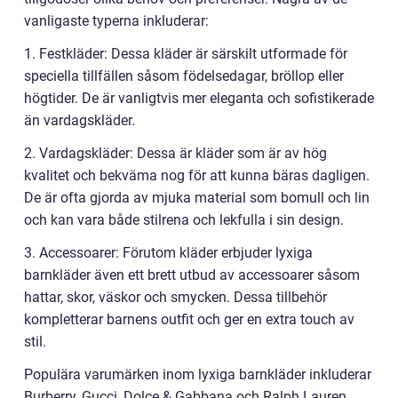
vanligaste typerna inkluderar:
1. Festkläder: Dessa kläder är särskilt utformade för
speciella tillfällen såsom födelsedagar, bröllop eller
högtider. De är vanligtvis mer eleganta och sofistikerade
än vardagskläder.
2. Vardagskläder: Dessa är kläder som är av hög
kvalitet och bekväma nog för att kunna bäras dagligen.
De är ofta gjorda av mjuka material som bomull och lin
och kan vara både stilrena och lekfulla i sin design.
3. Accessoarer: Förutom kläder erbjuder lyxiga
barnkläder även ett brett utbud av accessoarer såsom
hattar, skor, väskor och smycken. Dessa tillbehör
kompletterar barnens outfit och ger en extra touch av
stil.
Populära varumärken inom lyxiga barnkläder inkluderar
Burberry, Gucci, Dolce & Gabbana och Ralph Lauren.