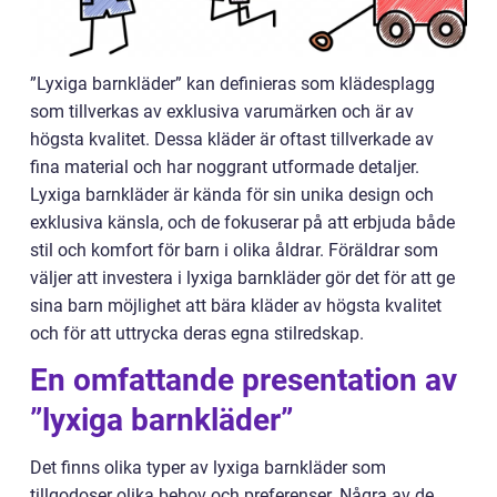
”Lyxiga barnkläder” kan definieras som klädesplagg
som tillverkas av exklusiva varumärken och är av
högsta kvalitet. Dessa kläder är oftast tillverkade av
fina material och har noggrant utformade detaljer.
Lyxiga barnkläder är kända för sin unika design och
exklusiva känsla, och de fokuserar på att erbjuda både
stil och komfort för barn i olika åldrar. Föräldrar som
väljer att investera i lyxiga barnkläder gör det för att ge
sina barn möjlighet att bära kläder av högsta kvalitet
och för att uttrycka deras egna stilredskap.
En omfattande presentation av
”lyxiga barnkläder”
Det finns olika typer av lyxiga barnkläder som
tillgodoser olika behov och preferenser. Några av de