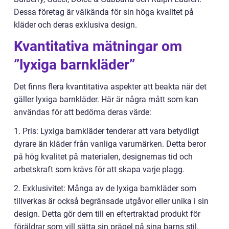
Dessa företag är välkända för sin höga kvalitet på
kläder och deras exklusiva design.
Kvantitativa mätningar om
”lyxiga barnkläder”
Det finns flera kvantitativa aspekter att beakta när det
gäller lyxiga barnkläder. Här är några mått som kan
användas för att bedöma deras värde:
1. Pris: Lyxiga barnkläder tenderar att vara betydligt
dyrare än kläder från vanliga varumärken. Detta beror
på hög kvalitet på materialen, designernas tid och
arbetskraft som krävs för att skapa varje plagg.
2. Exklusivitet: Många av de lyxiga barnkläder som
tillverkas är också begränsade utgåvor eller unika i sin
design. Detta gör dem till en eftertraktad produkt för
föräldrar som vill sätta sin prägel på sina barns stil.