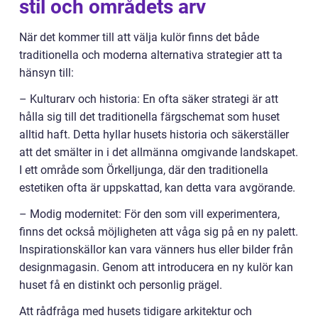
stil och områdets arv
När det kommer till att välja kulör finns det både
traditionella och moderna alternativa strategier att ta
hänsyn till:
– Kulturarv och historia: En ofta säker strategi är att
hålla sig till det traditionella färgschemat som huset
alltid haft. Detta hyllar husets historia och säkerställer
att det smälter in i det allmänna omgivande landskapet.
I ett område som Örkelljunga, där den traditionella
estetiken ofta är uppskattad, kan detta vara avgörande.
– Modig modernitet: För den som vill experimentera,
finns det också möjligheten att våga sig på en ny palett.
Inspirationskällor kan vara vänners hus eller bilder från
designmagasin. Genom att introducera en ny kulör kan
huset få en distinkt och personlig prägel.
Att rådfråga med husets tidigare arkitektur och