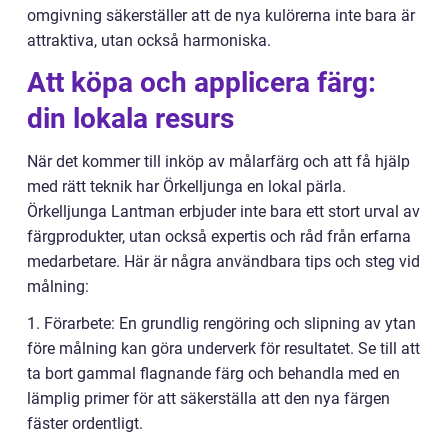
omgivning säkerställer att de nya kulörerna inte bara är
attraktiva, utan också harmoniska.
Att köpa och applicera färg:
din lokala resurs
När det kommer till inköp av målarfärg och att få hjälp
med rätt teknik har Örkelljunga en lokal pärla.
Örkelljunga Lantman erbjuder inte bara ett stort urval av
färgprodukter, utan också expertis och råd från erfarna
medarbetare. Här är några användbara tips och steg vid
målning:
1. Förarbete: En grundlig rengöring och slipning av ytan
före målning kan göra underverk för resultatet. Se till att
ta bort gammal flagnande färg och behandla med en
lämplig primer för att säkerställa att den nya färgen
fäster ordentligt.