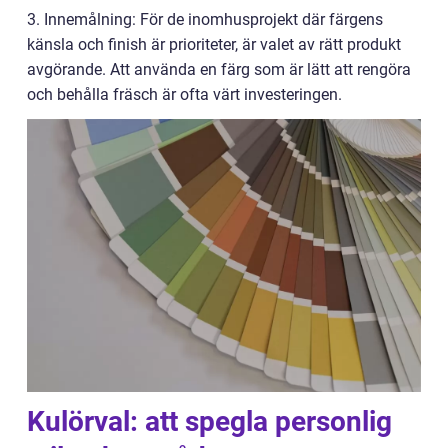
3. Innemålning: För de inomhusprojekt där färgens
känsla och finish är prioriteter, är valet av rätt produkt
avgörande. Att använda en färg som är lätt att rengöra
och behålla fräsch är ofta värt investeringen.
Kulörval: att spegla personlig