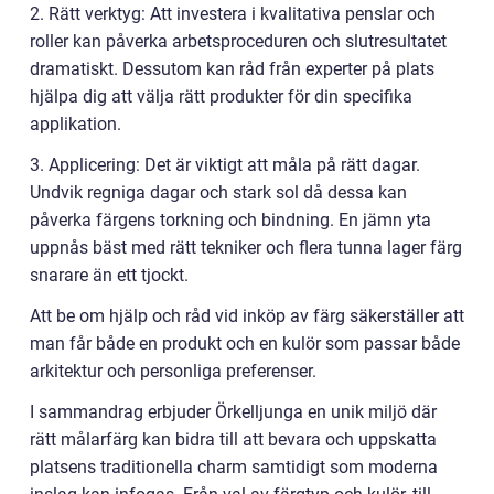
2. Rätt verktyg: Att investera i kvalitativa penslar och
roller kan påverka arbetsproceduren och slutresultatet
dramatiskt. Dessutom kan råd från experter på plats
hjälpa dig att välja rätt produkter för din specifika
applikation.
3. Applicering: Det är viktigt att måla på rätt dagar.
Undvik regniga dagar och stark sol då dessa kan
påverka färgens torkning och bindning. En jämn yta
uppnås bäst med rätt tekniker och flera tunna lager färg
snarare än ett tjockt.
Att be om hjälp och råd vid inköp av färg säkerställer att
man får både en produkt och en kulör som passar både
arkitektur och personliga preferenser.
I sammandrag erbjuder Örkelljunga en unik miljö där
rätt målarfärg kan bidra till att bevara och uppskatta
platsens traditionella charm samtidigt som moderna