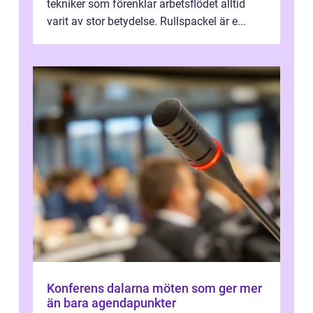
tekniker som förenklar arbetsflödet alltid
varit av stor betydelse. Rullspackel är e...
Konferens dalarna möten som ger mer
än bara agendapunkter