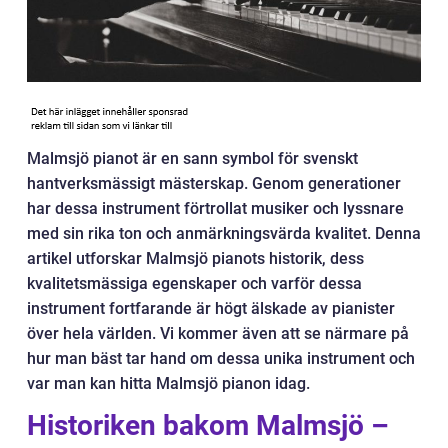
Malmsjö pianot är en sann symbol för svenskt
hantverksmässigt mästerskap. Genom generationer
har dessa instrument förtrollat musiker och lyssnare
med sin rika ton och anmärkningsvärda kvalitet. Denna
artikel utforskar Malmsjö pianots historik, dess
kvalitetsmässiga egenskaper och varför dessa
instrument fortfarande är högt älskade av pianister
över hela världen. Vi kommer även att se närmare på
hur man bäst tar hand om dessa unika instrument och
var man kan hitta Malmsjö pianon idag.
Historiken bakom Malmsjö –