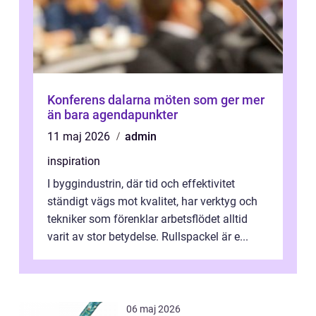
Konferens dalarna möten som ger mer
än bara agendapunkter
11 maj 2026
admin
inspiration
I byggindustrin, där tid och effektivitet
ständigt vägs mot kvalitet, har verktyg och
tekniker som förenklar arbetsflödet alltid
varit av stor betydelse. Rullspackel är e...
06 maj 2026