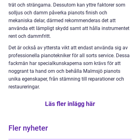
trät och strängarna. Dessutom kan yttre faktorer som
solljus och damm påverka pianots finish och
mekaniska delar, därmed rekommenderas det att
använda ett lämpligt skydd samt att hålla instrumentet
rent och dammfritt.
Det är också av yttersta vikt att endast använda sig av
professionella pianotekniker för all sorts service. Dessa
fackmän har specialkunskaperna som krävs för att
noggrant ta hand om och behålla Malmsjö pianots
unika egenskaper, från stämning till reparationer och
restaureringar.
Läs fler inlägg här
Fler nyheter