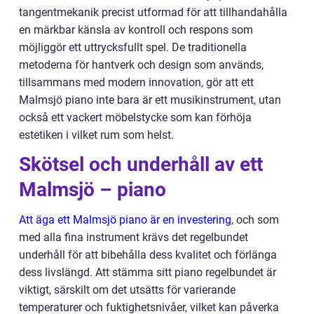
tangentmekanik precist utformad för att tillhandahålla
en märkbar känsla av kontroll och respons som
möjliggör ett uttrycksfullt spel. De traditionella
metoderna för hantverk och design som används,
tillsammans med modern innovation, gör att ett
Malmsjö piano inte bara är ett musikinstrument, utan
också ett vackert möbelstycke som kan förhöja
estetiken i vilket rum som helst.
Skötsel och underhåll av ett
Malmsjö – piano
Att äga ett Malmsjö piano är en investering
, och som
med alla fina instrument krävs det regelbundet
underhåll för att bibehålla dess kvalitet och förlänga
dess livslängd. Att stämma sitt piano regelbundet är
viktigt, särskilt om det utsätts för varierande
temperaturer och fuktighetsnivåer, vilket kan påverka