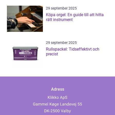
29 september 2025
Köpa orgel: En guide till att hitta
rätt instrument
29 september 2025
Rullspackel: Tidseffektivt och
precist
Adress