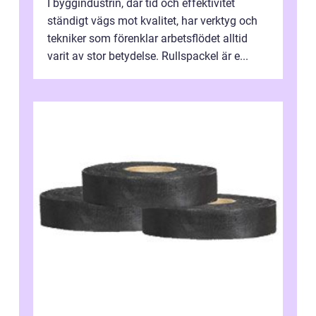
I byggindustrin, där tid och effektivitet
ständigt vägs mot kvalitet, har verktyg och
tekniker som förenklar arbetsflödet alltid
varit av stor betydelse. Rullspackel är e...