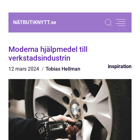
NÄTBUTIKNYTT.
se
Moderna hjälpmedel till
verkstadsindustrin
inspiration
12 mars 2024
Tobias Hellman