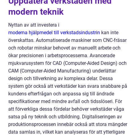
Uppdatera verkstaden med
modern teknik
Nyttan av att investera i
moderna hjälpmedel till verkstadsindustrin
kan inte
överskattas. Automatiserade maskiner som CNC-fräsar
och robotar minskar behovet av manuellt arbete och
ökar precisionen i arbetsprocesserna. Avancerade
mjukvarusystem för CAD (Computer-Aided Design) och
CAM (Computer-Aided Manufacturing) underlättar
design och tillverkning av komplexa delar. Dessa
system gör också att verkstäder kan svara snabbare på
kundens efterfrågan och anpassa sig till ändrade
specifikationer med mindre avfall och tidsslöseri. För
att förverkliga dessa fördelar behöver verkstäder våga
satsa på ny teknik och utbildning. Digitaliseringen av
produktionsprocessen innebär också att stora mängder
data samlas in, vilket kan analyseras för att ytterligare