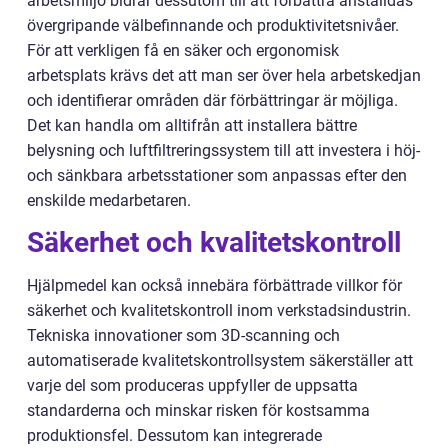
arbetsmiljö bidrar dessutom till att förbättra anställdas
övergripande välbefinnande och produktivitetsnivåer.
För att verkligen få en säker och ergonomisk
arbetsplats krävs det att man ser över hela arbetskedjan
och identifierar områden där förbättringar är möjliga.
Det kan handla om alltifrån att installera bättre
belysning och luftfiltreringssystem till att investera i höj-
och sänkbara arbetsstationer som anpassas efter den
enskilde medarbetaren.
Säkerhet och kvalitetskontroll
Hjälpmedel kan också innebära förbättrade villkor för
säkerhet och kvalitetskontroll inom verkstadsindustrin.
Tekniska innovationer som 3D-scanning och
automatiserade kvalitetskontrollsystem säkerställer att
varje del som produceras uppfyller de uppsatta
standarderna och minskar risken för kostsamma
produktionsfel. Dessutom kan integrerade