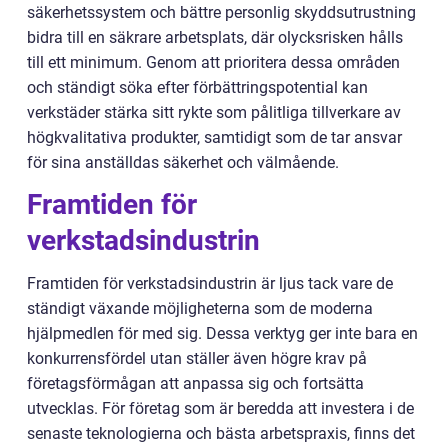
säkerhetssystem och bättre personlig skyddsutrustning
bidra till en säkrare arbetsplats, där olycksrisken hålls
till ett minimum. Genom att prioritera dessa områden
och ständigt söka efter förbättringspotential kan
verkstäder stärka sitt rykte som pålitliga tillverkare av
högkvalitativa produkter, samtidigt som de tar ansvar
för sina anställdas säkerhet och välmående.
Framtiden för
verkstadsindustrin
Framtiden för verkstadsindustrin är ljus tack vare de
ständigt växande möjligheterna som de moderna
hjälpmedlen för med sig. Dessa verktyg ger inte bara en
konkurrensfördel utan ställer även högre krav på
företagsförmågan att anpassa sig och fortsätta
utvecklas. För företag som är beredda att investera i de
senaste teknologierna och bästa arbetspraxis, finns det