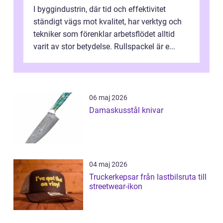
I byggindustrin, där tid och effektivitet
ständigt vägs mot kvalitet, har verktyg och
tekniker som förenklar arbetsflödet alltid
varit av stor betydelse. Rullspackel är e...
06 maj 2026
Damaskusstål knivar
04 maj 2026
Truckerkepsar från lastbilsruta till
streetwear-ikon