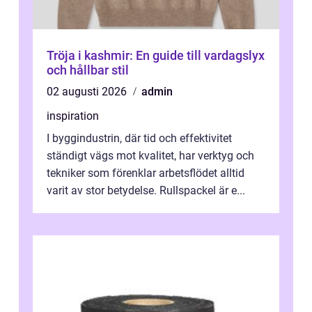
Tröja i kashmir: En guide till vardagslyx
och hållbar stil
02 augusti 2026
admin
inspiration
I byggindustrin, där tid och effektivitet
ständigt vägs mot kvalitet, har verktyg och
tekniker som förenklar arbetsflödet alltid
varit av stor betydelse. Rullspackel är e...