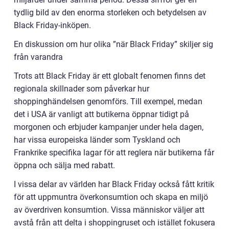
tydlig bild av den enorma storleken och betydelsen av
Black Friday-inköpen.
En diskussion om hur olika ”när Black Friday” skiljer sig
från varandra
Trots att Black Friday är ett globalt fenomen finns det
regionala skillnader som påverkar hur
shoppinghändelsen genomförs. Till exempel, medan
det i USA är vanligt att butikerna öppnar tidigt på
morgonen och erbjuder kampanjer under hela dagen,
har vissa europeiska länder som Tyskland och
Frankrike specifika lagar för att reglera när butikerna får
öppna och sälja med rabatt.
I vissa delar av världen har Black Friday också fått kritik
för att uppmuntra överkonsumtion och skapa en miljö
av överdriven konsumtion. Vissa människor väljer att
avstå från att delta i shoppingruset och istället fokusera