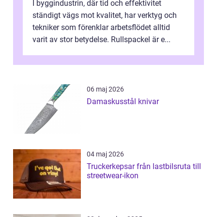
I byggindustrin, där tid och effektivitet
ständigt vägs mot kvalitet, har verktyg och
tekniker som förenklar arbetsflödet alltid
varit av stor betydelse. Rullspackel är e...
06 maj 2026
Damaskusstål knivar
04 maj 2026
Truckerkepsar från lastbilsruta till
streetwear-ikon