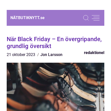
NÄTBUTIKNYTT.
se
När Black Friday – En övergripande,
grundlig översikt
redaktionel
21 oktober 2023
Jon Larsson