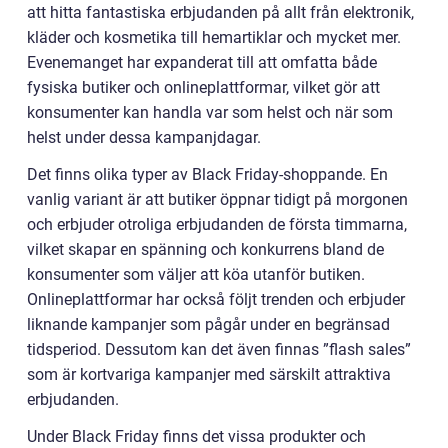
att hitta fantastiska erbjudanden på allt från elektronik,
kläder och kosmetika till hemartiklar och mycket mer.
Evenemanget har expanderat till att omfatta både
fysiska butiker och onlineplattformar, vilket gör att
konsumenter kan handla var som helst och när som
helst under dessa kampanjdagar.
Det finns olika typer av Black Friday-shoppande. En
vanlig variant är att butiker öppnar tidigt på morgonen
och erbjuder otroliga erbjudanden de första timmarna,
vilket skapar en spänning och konkurrens bland de
konsumenter som väljer att köa utanför butiken.
Onlineplattformar har också följt trenden och erbjuder
liknande kampanjer som pågår under en begränsad
tidsperiod. Dessutom kan det även finnas ”flash sales”
som är kortvariga kampanjer med särskilt attraktiva
erbjudanden.
Under Black Friday finns det vissa produkter och