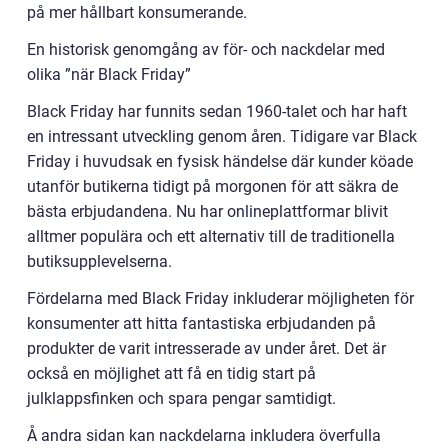
på mer hållbart konsumerande.
En historisk genomgång av för- och nackdelar med
olika ”när Black Friday”
Black Friday har funnits sedan 1960-talet och har haft
en intressant utveckling genom åren. Tidigare var Black
Friday i huvudsak en fysisk händelse där kunder köade
utanför butikerna tidigt på morgonen för att säkra de
bästa erbjudandena. Nu har onlineplattformar blivit
alltmer populära och ett alternativ till de traditionella
butiksupplevelserna.
Fördelarna med Black Friday inkluderar möjligheten för
konsumenter att hitta fantastiska erbjudanden på
produkter de varit intresserade av under året. Det är
också en möjlighet att få en tidig start på
julklappsfinken och spara pengar samtidigt.
Å andra sidan kan nackdelarna inkludera överfulla