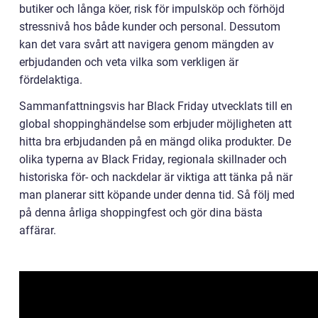
butiker och långa köer, risk för impulsköp och förhöjd
stressnivå hos både kunder och personal. Dessutom
kan det vara svårt att navigera genom mängden av
erbjudanden och veta vilka som verkligen är
fördelaktiga.
Sammanfattningsvis har Black Friday utvecklats till en
global shoppinghändelse som erbjuder möjligheten att
hitta bra erbjudanden på en mängd olika produkter. De
olika typerna av Black Friday, regionala skillnader och
historiska för- och nackdelar är viktiga att tänka på när
man planerar sitt köpande under denna tid. Så följ med
på denna årliga shoppingfest och gör dina bästa
affärar.