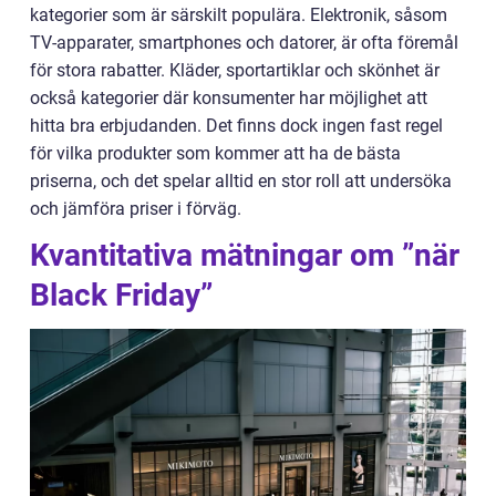
kategorier som är särskilt populära. Elektronik, såsom
TV-apparater, smartphones och datorer, är ofta föremål
för stora rabatter. Kläder, sportartiklar och skönhet är
också kategorier där konsumenter har möjlighet att
hitta bra erbjudanden. Det finns dock ingen fast regel
för vilka produkter som kommer att ha de bästa
priserna, och det spelar alltid en stor roll att undersöka
och jämföra priser i förväg.
Kvantitativa mätningar om ”när
Black Friday”