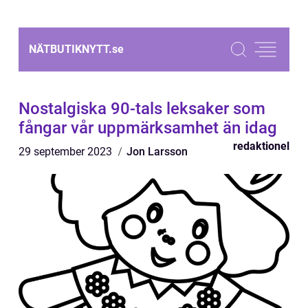
NÄTBUTIKNYTT.
se
Nostalgiska 90-tals leksaker som
fångar vår uppmärksamhet än idag
redaktionel
29 september 2023
Jon Larsson