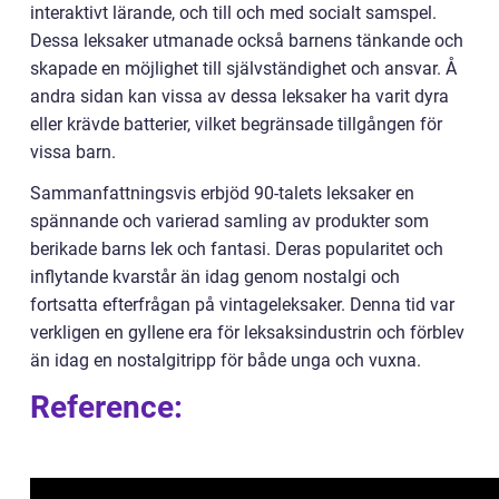
interaktivt lärande, och till och med socialt samspel.
Dessa leksaker utmanade också barnens tänkande och
skapade en möjlighet till självständighet och ansvar. Å
andra sidan kan vissa av dessa leksaker ha varit dyra
eller krävde batterier, vilket begränsade tillgången för
vissa barn.
Sammanfattningsvis erbjöd 90-talets leksaker en
spännande och varierad samling av produkter som
berikade barns lek och fantasi. Deras popularitet och
inflytande kvarstår än idag genom nostalgi och
fortsatta efterfrågan på vintageleksaker. Denna tid var
verkligen en gyllene era för leksaksindustrin och förblev
än idag en nostalgitripp för både unga och vuxna.
Reference: