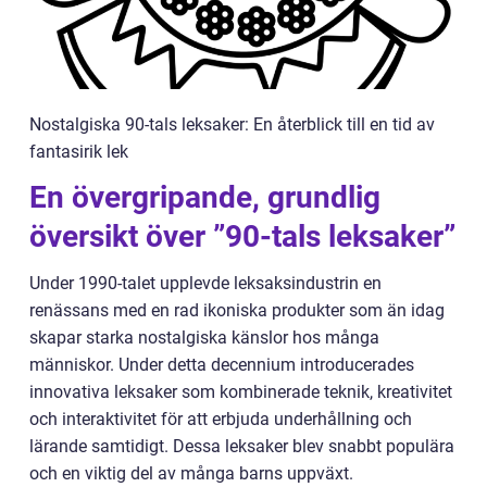
Nostalgiska 90-tals leksaker: En återblick till en tid av
fantasirik lek
En övergripande, grundlig
översikt över ”90-tals leksaker”
Under 1990-talet upplevde leksaksindustrin en
renässans med en rad ikoniska produkter som än idag
skapar starka nostalgiska känslor hos många
människor. Under detta decennium introducerades
innovativa leksaker som kombinerade teknik, kreativitet
och interaktivitet för att erbjuda underhållning och
lärande samtidigt. Dessa leksaker blev snabbt populära
och en viktig del av många barns uppväxt.