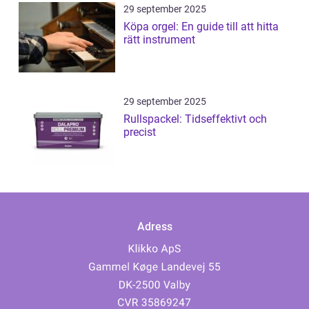
29 september 2025
Köpa orgel: En guide till att hitta
rätt instrument
29 september 2025
Rullspackel: Tidseffektivt och
precist
Adress