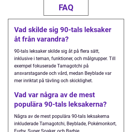
FAQ
Vad skilde sig 90-tals leksaker
åt från varandra?
90-tals leksaker skilde sig åt på flera sätt,
inklusive i teman, funktioner, och målgrupper. Till
exempel fokuserade Tamagotchi på
ansvarstagande och vård, medan Beyblade var
mer inriktat på tävling och skicklighet.
Vad var några av de mest
populära 90-tals leksakerna?
Några av de mest populära 90-tals leksakerna
inkluderade Tamagotchi, Beyblade, Pokémonkort,
Furby, Super Soaker, och Barbie.