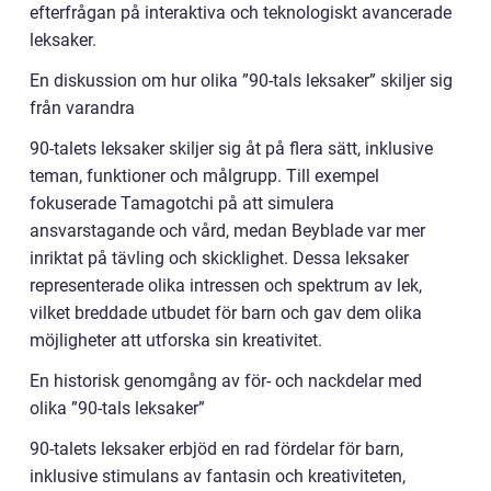
efterfrågan på interaktiva och teknologiskt avancerade
leksaker.
En diskussion om hur olika ”90-tals leksaker” skiljer sig
från varandra
90-talets leksaker skiljer sig åt på flera sätt, inklusive
teman, funktioner och målgrupp. Till exempel
fokuserade Tamagotchi på att simulera
ansvarstagande och vård, medan Beyblade var mer
inriktat på tävling och skicklighet. Dessa leksaker
representerade olika intressen och spektrum av lek,
vilket breddade utbudet för barn och gav dem olika
möjligheter att utforska sin kreativitet.
En historisk genomgång av för- och nackdelar med
olika ”90-tals leksaker”
90-talets leksaker erbjöd en rad fördelar för barn,
inklusive stimulans av fantasin och kreativiteten,