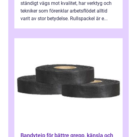
ständigt vägs mot kvalitet, har verktyg och
tekniker som förenklar arbetsflödet alltid
varit av stor betydelse. Rullspackel är e...
Bandytejp för bättre grepp, känsla och