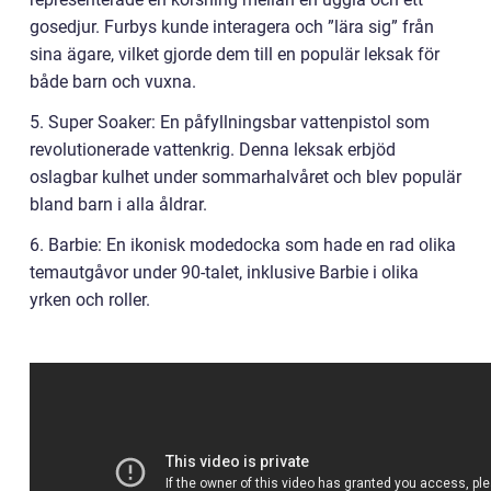
gosedjur. Furbys kunde interagera och ”lära sig” från
sina ägare, vilket gjorde dem till en populär leksak för
både barn och vuxna.
5. Super Soaker: En påfyllningsbar vattenpistol som
revolutionerade vattenkrig. Denna leksak erbjöd
oslagbar kulhet under sommarhalvåret och blev populär
bland barn i alla åldrar.
6. Barbie: En ikonisk modedocka som hade en rad olika
temautgåvor under 90-talet, inklusive Barbie i olika
yrken och roller.