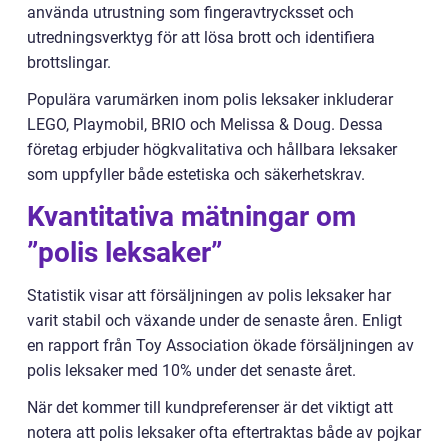
använda utrustning som fingeravtrycksset och
utredningsverktyg för att lösa brott och identifiera
brottslingar.
Populära varumärken inom polis leksaker inkluderar
LEGO, Playmobil, BRIO och Melissa & Doug. Dessa
företag erbjuder högkvalitativa och hållbara leksaker
som uppfyller både estetiska och säkerhetskrav.
Kvantitativa mätningar om
”polis leksaker”
Statistik visar att försäljningen av polis leksaker har
varit stabil och växande under de senaste åren. Enligt
en rapport från Toy Association ökade försäljningen av
polis leksaker med 10% under det senaste året.
När det kommer till kundpreferenser är det viktigt att
notera att polis leksaker ofta eftertraktas både av pojkar