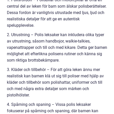
central del av leken för barn som älskar polisberättelser.
Dessa fordon är vanligtvis utrustade med ljus, ljud och
realistiska detaljer för att ge en autentisk
spelupplevelse.
2. Utrustning – Polis leksaker kan inkludera olika typer
av utrustning, såsom handbojor, walkie-talkies,
vapenattrapper och till och med kikare. Detta ger barnen
möjlighet att efterlikna polisens rutiner och känna sig
som riktiga brottsbekämpare.
3. Kläder och tillbehör – För att göra leken ännu mer
realistisk kan barnen klä ut sig till poliser med hjälp av
kläder och tillbehör som polishattar, uniformer och till
och med några extra detaljer som märken och
pistolhölster.
4. Spårning och spaning – Vissa polis leksaker
fokuserar på spårning och spaning, där barnen kan