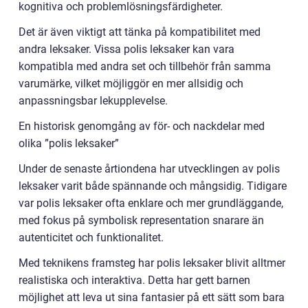
kognitiva och problemlösningsfärdigheter.
Det är även viktigt att tänka på kompatibilitet med
andra leksaker. Vissa polis leksaker kan vara
kompatibla med andra set och tillbehör från samma
varumärke, vilket möjliggör en mer allsidig och
anpassningsbar lekupplevelse.
En historisk genomgång av för- och nackdelar med
olika ”polis leksaker”
Under de senaste årtiondena har utvecklingen av polis
leksaker varit både spännande och mångsidig. Tidigare
var polis leksaker ofta enklare och mer grundläggande,
med fokus på symbolisk representation snarare än
autenticitet och funktionalitet.
Med teknikens framsteg har polis leksaker blivit alltmer
realistiska och interaktiva. Detta har gett barnen
möjlighet att leva ut sina fantasier på ett sätt som bara