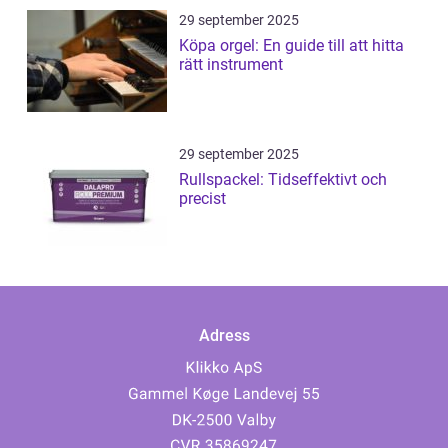
29 september 2025
Köpa orgel: En guide till att hitta
rätt instrument
29 september 2025
Rullspackel: Tidseffektivt och
precist
Adress