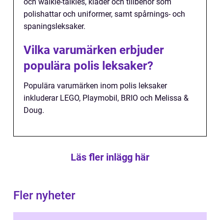
och walkie-talkies, kläder och tillbehör som
polishattar och uniformer, samt spårnings- och
spaningsleksaker.
Vilka varumärken erbjuder
populära polis leksaker?
Populära varumärken inom polis leksaker
inkluderar LEGO, Playmobil, BRIO och Melissa &
Doug.
Läs fler inlägg här
Fler nyheter