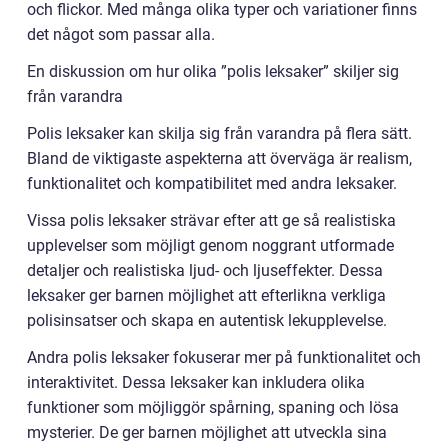
och flickor. Med många olika typer och variationer finns
det något som passar alla.
En diskussion om hur olika ”polis leksaker” skiljer sig
från varandra
Polis leksaker kan skilja sig från varandra på flera sätt.
Bland de viktigaste aspekterna att överväga är realism,
funktionalitet och kompatibilitet med andra leksaker.
Vissa polis leksaker strävar efter att ge så realistiska
upplevelser som möjligt genom noggrant utformade
detaljer och realistiska ljud- och ljuseffekter. Dessa
leksaker ger barnen möjlighet att efterlikna verkliga
polisinsatser och skapa en autentisk lekupplevelse.
Andra polis leksaker fokuserar mer på funktionalitet och
interaktivitet. Dessa leksaker kan inkludera olika
funktioner som möjliggör spårning, spaning och lösa
mysterier. De ger barnen möjlighet att utveckla sina