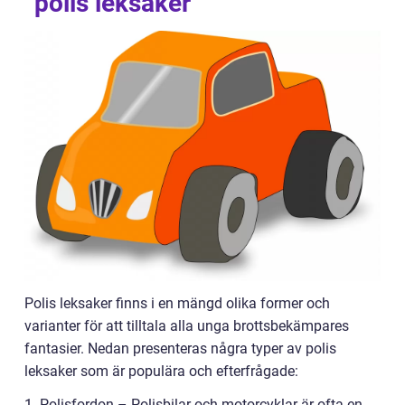
”polis leksaker”
Polis leksaker finns i en mängd olika former och
varianter för att tilltala alla unga brottsbekämpares
fantasier. Nedan presenteras några typer av polis
leksaker som är populära och efterfrågade:
1. Polisfordon – Polisbilar och motorcyklar är ofta en