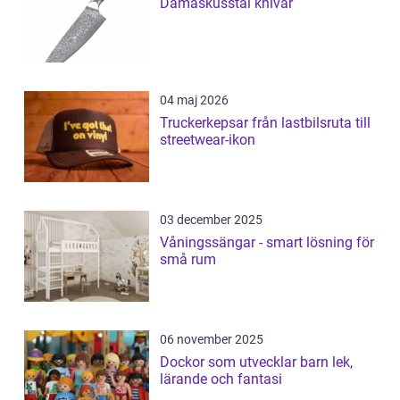
Damaskusstål knivar
04 maj 2026
Truckerkepsar från lastbilsruta till
streetwear-ikon
03 december 2025
Våningssängar - smart lösning för
små rum
06 november 2025
Dockor som utvecklar barn lek,
lärande och fantasi