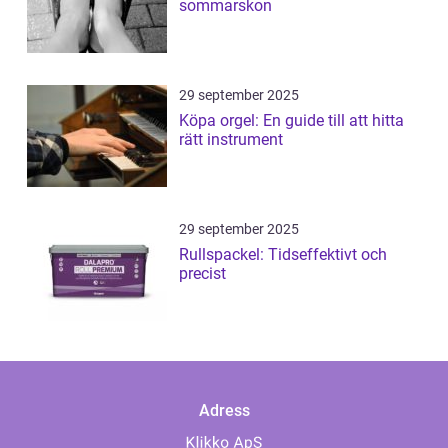
sommarskon
29 september 2025
Köpa orgel: En guide till att hitta
rätt instrument
29 september 2025
Rullspackel: Tidseffektivt och
precist
Adress