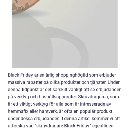
Black Friday är en årlig shoppinghögtid som erbjuder
massiva rabatter på olika produkter och tjänster. Under
denna tidpunkt är det särskilt vanligt att se erbjudanden
på verktyg och hushållsapparater. Skruvdragaren, som
är ett viktigt verktyg för alla som är intresserade av
hemmafix eller hantverk, är ofta en populär produkt
under dessa erbjudanden. I denna artikel kommer vi att
utforska vad ”skruvdragare Black Friday” egentligen