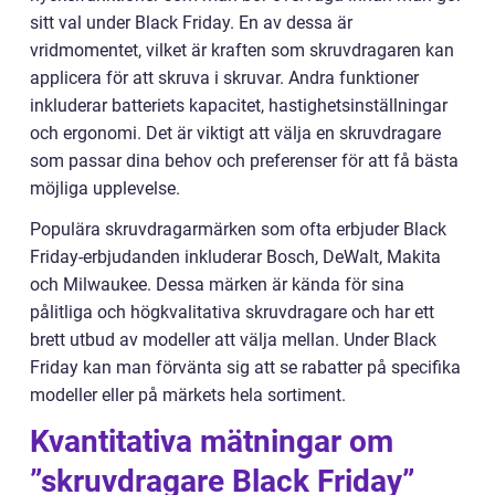
sitt val under Black Friday. En av dessa är
vridmomentet, vilket är kraften som skruvdragaren kan
applicera för att skruva i skruvar. Andra funktioner
inkluderar batteriets kapacitet, hastighetsinställningar
och ergonomi. Det är viktigt att välja en skruvdragare
som passar dina behov och preferenser för att få bästa
möjliga upplevelse.
Populära skruvdragarmärken som ofta erbjuder Black
Friday-erbjudanden inkluderar Bosch, DeWalt, Makita
och Milwaukee. Dessa märken är kända för sina
pålitliga och högkvalitativa skruvdragare och har ett
brett utbud av modeller att välja mellan. Under Black
Friday kan man förvänta sig att se rabatter på specifika
modeller eller på märkets hela sortiment.
Kvantitativa mätningar om
”skruvdragare Black Friday”