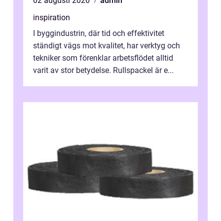
02 augusti 2026
admin
inspiration
I byggindustrin, där tid och effektivitet
ständigt vägs mot kvalitet, har verktyg och
tekniker som förenklar arbetsflödet alltid
varit av stor betydelse. Rullspackel är e...