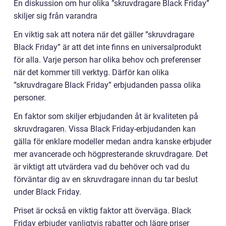
En diskussion om hur olika ”skruvdragare Black Friday”
skiljer sig från varandra
En viktig sak att notera när det gäller ”skruvdragare
Black Friday” är att det inte finns en universalprodukt
för alla. Varje person har olika behov och preferenser
när det kommer till verktyg. Därför kan olika
”skruvdragare Black Friday” erbjudanden passa olika
personer.
En faktor som skiljer erbjudanden åt är kvaliteten på
skruvdragaren. Vissa Black Friday-erbjudanden kan
gälla för enklare modeller medan andra kanske erbjuder
mer avancerade och högpresterande skruvdragare. Det
är viktigt att utvärdera vad du behöver och vad du
förväntar dig av en skruvdragare innan du tar beslut
under Black Friday.
Priset är också en viktig faktor att överväga. Black
Friday erbjuder vanligtvis rabatter och lägre priser