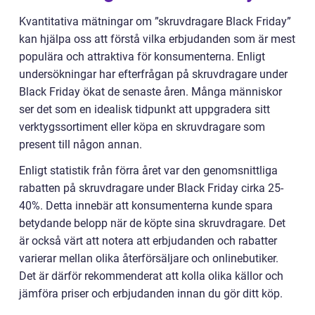
Kvantitativa mätningar om ”skruvdragare Black Friday”
kan hjälpa oss att förstå vilka erbjudanden som är mest
populära och attraktiva för konsumenterna. Enligt
undersökningar har efterfrågan på skruvdragare under
Black Friday ökat de senaste åren. Många människor
ser det som en idealisk tidpunkt att uppgradera sitt
verktygssortiment eller köpa en skruvdragare som
present till någon annan.
Enligt statistik från förra året var den genomsnittliga
rabatten på skruvdragare under Black Friday cirka 25-
40%. Detta innebär att konsumenterna kunde spara
betydande belopp när de köpte sina skruvdragare. Det
är också värt att notera att erbjudanden och rabatter
varierar mellan olika återförsäljare och onlinebutiker.
Det är därför rekommenderat att kolla olika källor och
jämföra priser och erbjudanden innan du gör ditt köp.