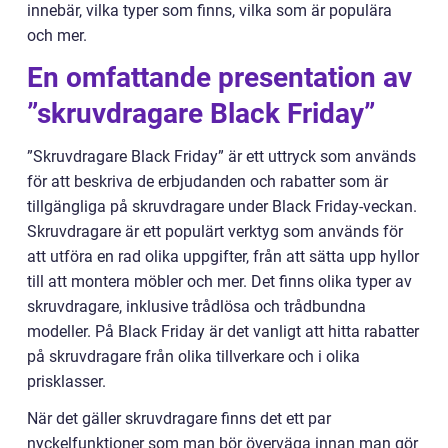
innebär, vilka typer som finns, vilka som är populära
och mer.
En omfattande presentation av
”skruvdragare Black Friday”
”Skruvdragare Black Friday” är ett uttryck som används
för att beskriva de erbjudanden och rabatter som är
tillgängliga på skruvdragare under Black Friday-veckan.
Skruvdragare är ett populärt verktyg som används för
att utföra en rad olika uppgifter, från att sätta upp hyllor
till att montera möbler och mer. Det finns olika typer av
skruvdragare, inklusive trådlösa och trådbundna
modeller. På Black Friday är det vanligt att hitta rabatter
på skruvdragare från olika tillverkare och i olika
prisklasser.
När det gäller skruvdragare finns det ett par
nyckelfunktioner som man bör överväga innan man gör