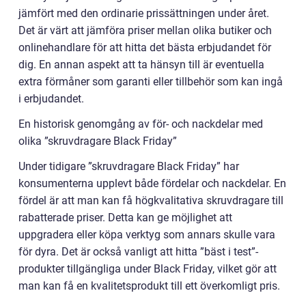
jämfört med den ordinarie prissättningen under året.
Det är värt att jämföra priser mellan olika butiker och
onlinehandlare för att hitta det bästa erbjudandet för
dig. En annan aspekt att ta hänsyn till är eventuella
extra förmåner som garanti eller tillbehör som kan ingå
i erbjudandet.
En historisk genomgång av för- och nackdelar med
olika ”skruvdragare Black Friday”
Under tidigare ”skruvdragare Black Friday” har
konsumenterna upplevt både fördelar och nackdelar. En
fördel är att man kan få högkvalitativa skruvdragare till
rabatterade priser. Detta kan ge möjlighet att
uppgradera eller köpa verktyg som annars skulle vara
för dyra. Det är också vanligt att hitta ”bäst i test”-
produkter tillgängliga under Black Friday, vilket gör att
man kan få en kvalitetsprodukt till ett överkomligt pris.