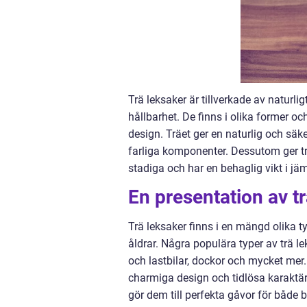
Trä leksaker är tillverkade av naturli
hållbarhet. De finns i olika former oc
design. Träet ger en naturlig och säke
farliga komponenter. Dessutom ger trä
stadiga och har en behaglig vikt i jä
En presentation av t
Trä leksaker finns i en mängd olika ty
åldrar. Några populära typer av trä le
och lastbilar, dockor och mycket mer
charmiga design och tidlösa karaktä
gör dem till perfekta gåvor för både 