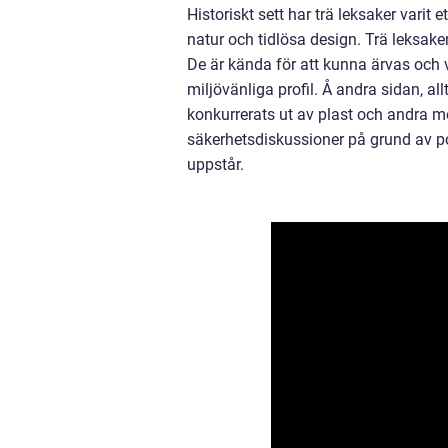
Historiskt sett har trä leksaker varit
natur och tidlösa design. Trä leksake
De är kända för att kunna ärvas och v
miljövänliga profil. Å andra sidan, al
konkurrerats ut av plast och andra m
säkerhetsdiskussioner på grund av pot
uppstår.