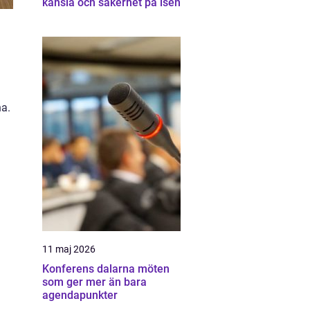
känsla och säkerhet på isen
na.
11 maj 2026
Konferens dalarna möten
som ger mer än bara
agendapunkter