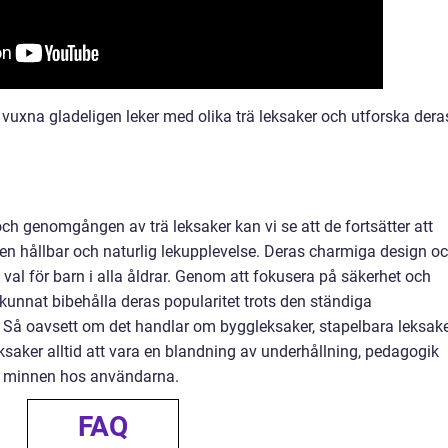
 vuxna gladeligen leker med olika trä leksaker och utforska dera
ch genomgången av trä leksaker kan vi se att de fortsätter att
en hållbar och naturlig lekupplevelse. Deras charmiga design o
 val för barn i alla åldrar. Genom att fokusera på säkerhet och
er kunnat bibehålla deras popularitet trots den ständiga
 Så oavsett om det handlar om byggleksaker, stapelbara leksak
leksaker alltid att vara en blandning av underhållning, pedagogik
a minnen hos användarna.
FAQ