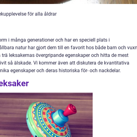
ekupplevelse för alla åldrar
form i många generationer och har en speciell plats i
ållbara natur har gjort dem till en favorit hos både barn och vux
ka trä leksakernas övergripande egenskaper och hitta de mest
ivit så älskade. Vi kommer även att diskutera de kvantitativa
nika egenskaper och deras historiska för- och nackdelar.
leksaker