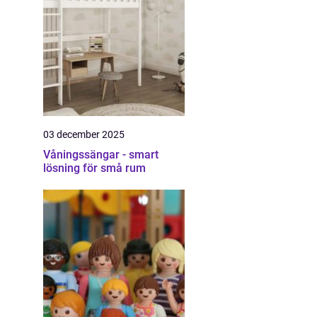
03 december 2025
Våningssängar - smart
lösning för små rum