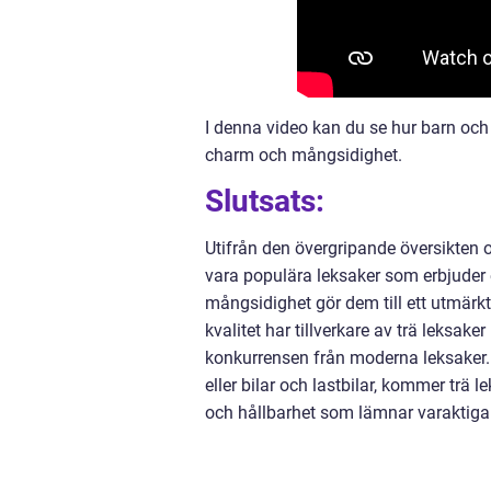
I denna video kan du se hur barn och
charm och mångsidighet.
Slutsats:
Utifrån den övergripande översikten o
vara populära leksaker som erbjuder 
mångsidighet gör dem till ett utmärkt
kvalitet har tillverkare av trä leksak
konkurrensen från moderna leksaker.
eller bilar och lastbilar, kommer trä 
och hållbarhet som lämnar varaktig