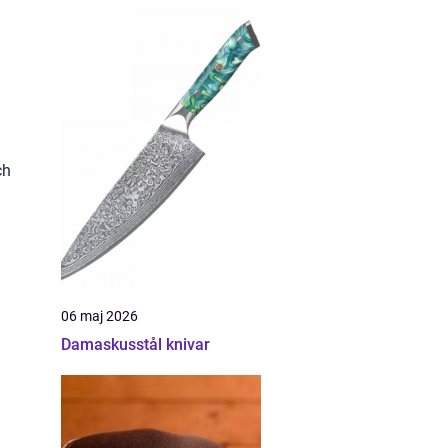
ch
06 maj 2026
Damaskusstål knivar