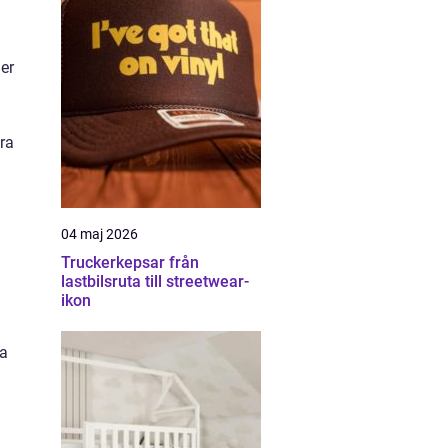
der
ra
04 maj 2026
Truckerkepsar från
lastbilsruta till streetwear-
ikon
sa