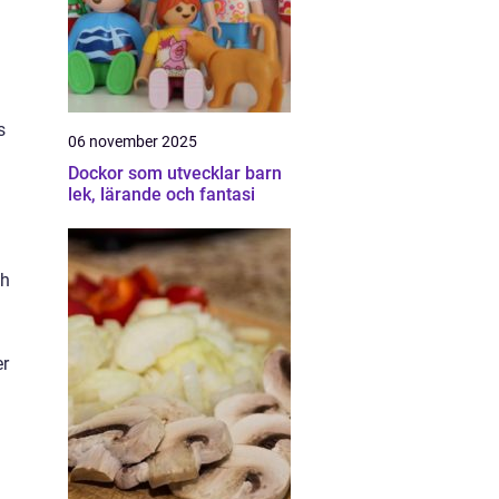
s
06 november 2025
Dockor som utvecklar barn
lek, lärande och fantasi
ch
er