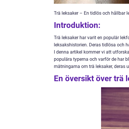
Trä leksaker – En tidlös och hållbar l
Introduktion:
Trä leksaker har varit en populär lek
leksakshistorien. Deras tidlösa och h
I denna artikel kommer vi att utfors
populära typerna och varför de har bl
mätningarna om trä leksaker, deras u
En översikt över trä 