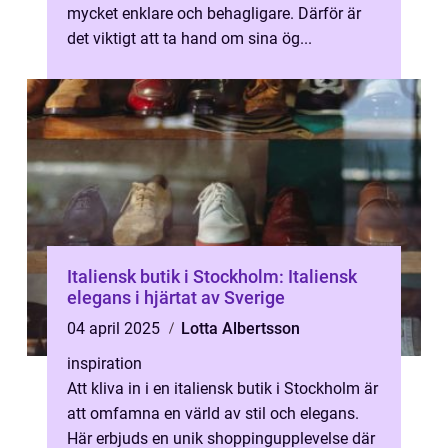
mycket enklare och behagligare. Därför är
det viktigt att ta hand om sina ög...
Italiensk butik i Stockholm: Italiensk
elegans i hjärtat av Sverige
04 april 2025
Lotta Albertsson
inspiration
Att kliva in i en italiensk butik i Stockholm är
att omfamna en värld av stil och elegans.
Här erbjuds en unik shoppingupplevelse där