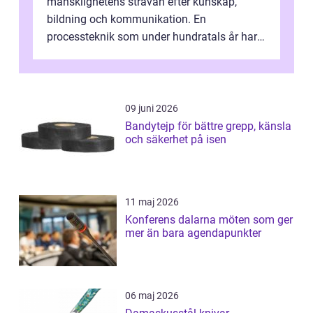
mänsklighetens strävan efter kunskap,
bildning och kommunikation. En
processteknik som under hundratals år har
undergått otaliga fö...
09 juni 2026
Bandytejp för bättre grepp, känsla
och säkerhet på isen
11 maj 2026
Konferens dalarna möten som ger
mer än bara agendapunkter
06 maj 2026