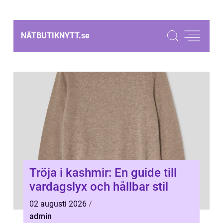
NÄTBUTIKNYTT.
se
Tröja i kashmir: En guide till
vardagslyx och hållbar stil
02 augusti 2026
admin