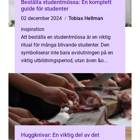
Beställa studentmössa: En komplett
guide för studenter
02 december 2024
Tobias Hellman
inspiration
Att beställa en studentmössa är en viktig
ritual för många blivande studenter. Den
symboliserar inte bara avslutningen på en
viktig utbildningsperiod, utan även &o...
Huggknivar: En viktig del av det