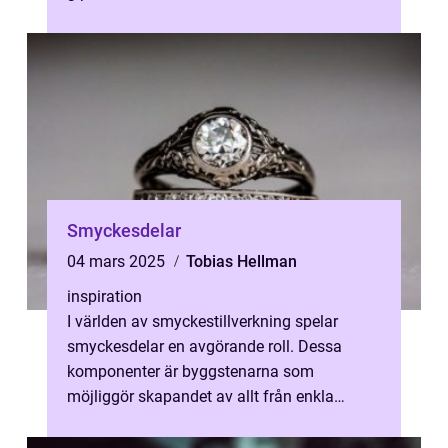
...
Smyckesdelar
04 mars 2025
Tobias Hellman
inspiration
I världen av smyckestillverkning spelar
smyckesdelar en avgörande roll. Dessa
komponenter är byggstenarna som
möjliggör skapandet av allt från enkla
örhängen t...