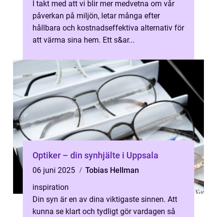
I takt med att vi blir mer medvetna om vår
påverkan på miljön, letar många efter
hållbara och kostnadseffektiva alternativ för
att värma sina hem. Ett s&ar...
Optiker – din synhjälte i Uppsala
06 juni 2025
Tobias Hellman
inspiration
Din syn är en av dina viktigaste sinnen. Att
kunna se klart och tydligt gör vardagen så