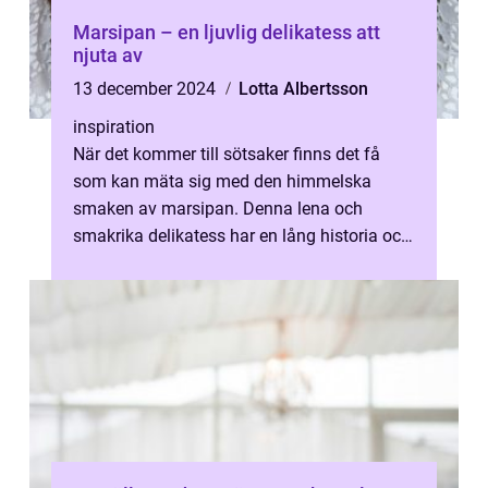
Marsipan – en ljuvlig delikatess att
njuta av
13 december 2024
Lotta Albertsson
inspiration
När det kommer till sötsaker finns det få
som kan mäta sig med den himmelska
smaken av marsipan. Denna lena och
smakrika delikatess har en lång historia och
anses vara en av...