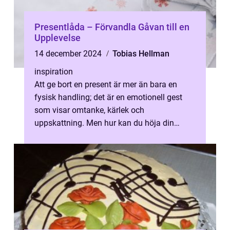
Presentlåda – Förvandla Gåvan till en
Upplevelse
14 december 2024
Tobias Hellman
inspiration
Att ge bort en present är mer än bara en
fysisk handling; det är en emotionell gest
som visar omtanke, kärlek och
uppskattning. Men hur kan du höja din
present till nästa...