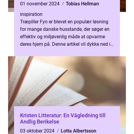
01 november 2024
Tobias Hellman
inspiration
Træpiller Fyn er blevet en populær løsning
for mange danske husstande, der søger en
effektiv og miljøvenlig måde at opvarme
deres hjem på. Denne artikel vil dykke ned i,
hvad træpiller er, deres forde...
Kristen Litteratur: En Vägledning till
Andlig Berikelse
03 oktober 2024
Lotta Albertsson