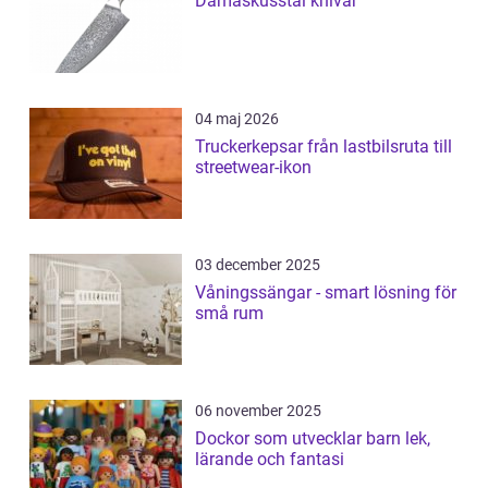
Damaskusstål knivar
04 maj 2026
Truckerkepsar från lastbilsruta till
streetwear-ikon
03 december 2025
Våningssängar - smart lösning för
små rum
06 november 2025
Dockor som utvecklar barn lek,
lärande och fantasi