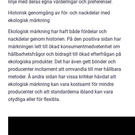
linje med deras egna värderingar och preferenser.
Historisk genomgång av för- och nackdelar med
ekologisk märkning
Ekologisk märkning har haft både fördelar och
nackdelar genom historien. På den positiva sidan har
märkningen lett till ökad konsumentmedvetenhet om
hållbarhetsfrågor och bidragit till ökad efterfrågan på
ekologiska produkter. Det har även gett bönder och
producenter incitament att omvandla till mer hållbara
metoder. Å andra sidan har vissa kritiker hävdat att
ekologisk märkning kan vara kostsamt för mindre
producenter och att standarderna ibland kan vara
otydliga eller för flexibla.