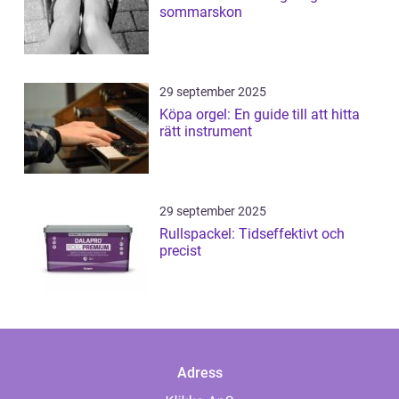
sommarskon
29 september 2025
Köpa orgel: En guide till att hitta
rätt instrument
29 september 2025
Rullspackel: Tidseffektivt och
precist
Adress